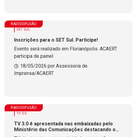
RADIODIFUSÃO
SET SUL
Inscrições para o SET Sul. Participe!
Evento será realizado em Florianópolis. ACAERT
participa de painel
18/05/2026 por Assessoria de
Imprensa/ACAERT
RADIODIFUSÃO
TV 3.0
TV 3.0 é apresentada nas embaixadas pelo
Ministério das Comunicações destacando o
protagonismo do Brasil na nova geração da