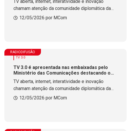
TV aberta, internet, interatividade e inovação
televisão
chamam atenção da comunidade diplomática da
tecnologia brasileira
12/05/2026 por MCom
RADIODIFUSÃO
TV 3.0
TV 3.0 é apresentada nas embaixadas pelo
Ministério das Comunicações destacando o
protagonismo do Brasil na nova geração da
TV aberta, internet, interatividade e inovação
televisão
chamam atenção da comunidade diplomática da
tecnologia brasileira
12/05/2026 por MCom