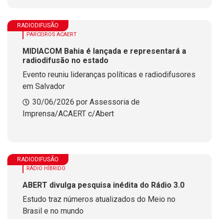
RADIODIFUSÃO
PARCEIROS ACAERT
MIDIACOM Bahia é lançada e representará a
radiodifusão no estado
Evento reuniu lideranças políticas e radiodifusores
em Salvador
30/06/2026 por Assessoria de
Imprensa/ACAERT c/Abert
RADIODIFUSÃO
RÁDIO HÍBRIDO
ABERT divulga pesquisa inédita do Rádio 3.0
Estudo traz números atualizados do Meio no
Brasil e no mundo