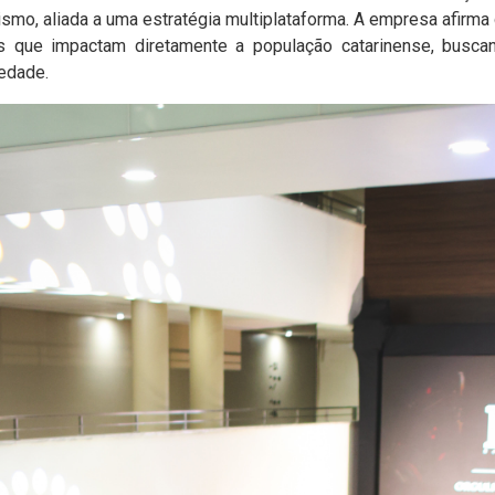
ismo, aliada a uma estratégia multiplataforma. A empresa afirm
 que impactam diretamente a população catarinense, buscand
iedade.