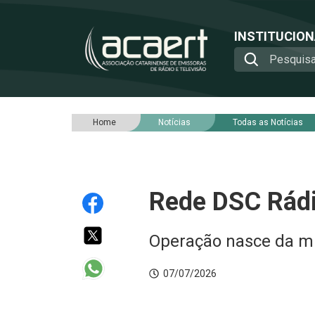
INSTITUCIO
Home
Notícias
Todas as Notícias
Rede DSC Rádi
Operação nasce da mi
07/07/2026