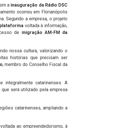
 com a
inauguração da Rádio DSC
çamento ocorreu em Florianópolis
ina. Segundo a empresa, o projeto
plataforma
voltada à informação,
ocesso de
migração AM-FM da
ndo nossa cultura, valorizando o
itas histórias que precisam ser
o
, membro do Conselho Fiscal da
e integralmente catarinenses. A
que será utilizado pela empresa
egiões catarinenses, ampliando a
voltada ao empreendedorismo, à