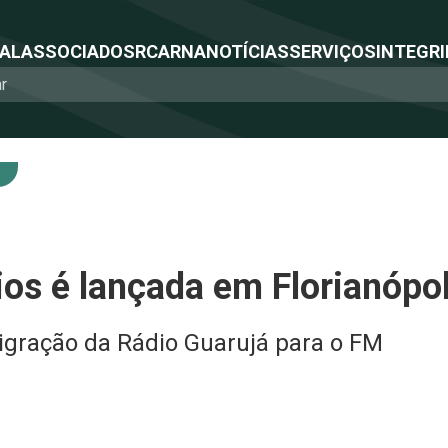
NAL
ASSOCIADOS
RCA
RNA
NOTÍCIAS
SERVIÇOS
INTEGRI
os é lançada em Florianópol
gração da Rádio Guarujá para o FM