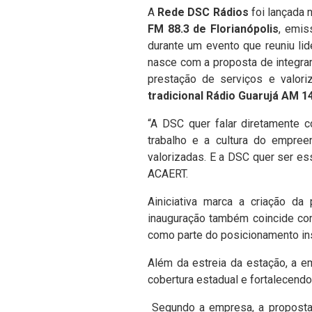
A
Rede DSC Rádios
foi lançada 
FM 88.3 de Florianópolis
, emis
durante um evento que reuniu lid
nasce com a proposta de integra
prestação de serviços e valori
tradicional Rádio Guarujá AM 1
“A DSC quer falar diretamente c
trabalho e a cultura do empree
valorizadas. E a DSC quer ser es
ACAERT.
Ainiciativa marca a criação da
inauguração também coincide co
como parte do posicionamento ins
Além da estreia da estação, a e
cobertura estadual e fortalecend
Segundo a empresa, a proposta