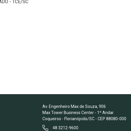
ADO - TCE/SC
Av. Engenheiro Max de Souza, 906
Max Tower Business Center - 1º Andar
Coqueiros - Florianópolis/SC - CEP 88080-000
48 3212-9600