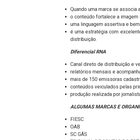
Quando uma marca se associa a c
o conteúdo fortalece a imagem in
uma linguagem assertiva e bem 
é uma estratégia com excelente
distribuição.
Diferencial RNA
Canal direto de distribuição e 
relatórios mensais e acompanh
mais de 150 emissoras cadastra
conteúdos veiculados pelas prin
produção realizada por jornalis
ALGUMAS MARCAS E ORGANI
FIESC
OAB
SC GÁS