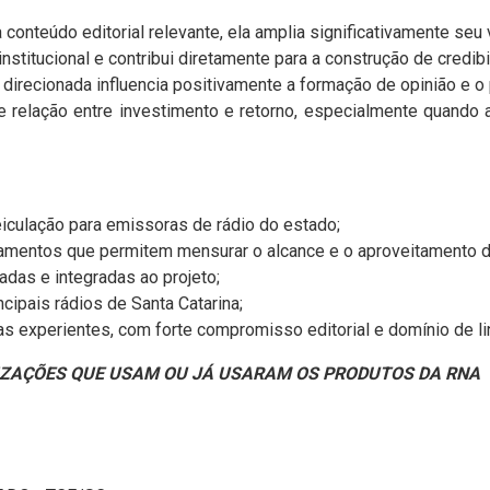
onteúdo editorial relevante, ela amplia significativamente seu 
stitucional e contribui diretamente para a construção de credibi
direcionada influencia positivamente a formação de opinião e o
 relação entre investimento e retorno, especialmente quando 
veiculação para emissoras de rádio do estado;
amentos que permitem mensurar o alcance e o aproveitamento d
das e integradas ao projeto;
cipais rádios de Santa Catarina;
tas experientes, com forte compromisso editorial e domínio de l
ZAÇÕES QUE USAM OU JÁ USARAM OS PRODUTOS DA RNA