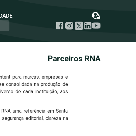
DADE
Parceiros RNA
ntent para marcas, empresas e
ise consolidada na produção de
erso de cada instituição, aos
a RNA uma referência em Santa
egurança editorial, clareza na