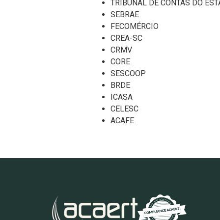
TRIBUNAL DE CONTAS DO EST
SEBRAE
FECOMÉRCIO
CREA-SC
CRMV
CORE
SESCOOP
BRDE
ICASA
CELESC
ACAFE