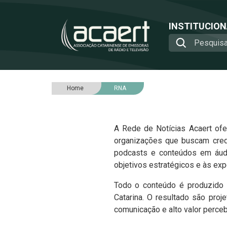
INSTITUCIO
Home
RNA
A Rede de Notícias Acaert of
organizações que buscam credi
podcasts e conteúdos em áudi
objetivos estratégicos e às exp
Todo o conteúdo é produzido 
Catarina. O resultado são pro
comunicação e alto valor perceb