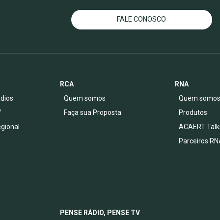
FALE CONOSCO
RCA
RNA
dios
Quem somos
Quem somo
V
Faça sua Proposta
Produtos
egional
ACAERT Talk
Parceiros RN
PENSE RÁDIO, PENSE TV