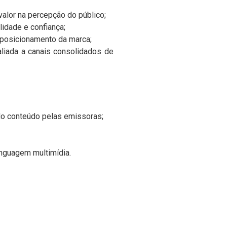
valor na percepção do público;
lidade e confiança;
 posicionamento da marca;
aliada a canais consolidados de
o conteúdo pelas emissoras;
inguagem multimídia.