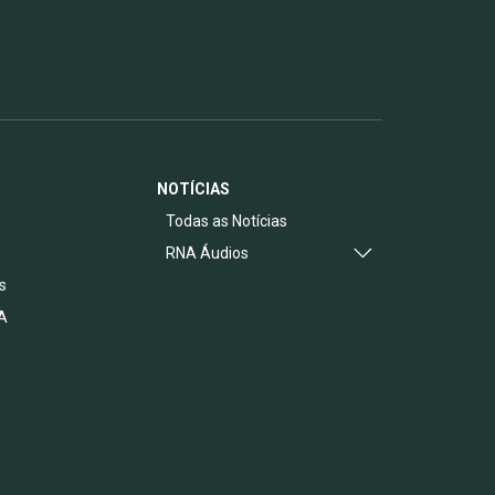
NOTÍCIAS
s
Todas as Notícias
RNA Áudios
s
A