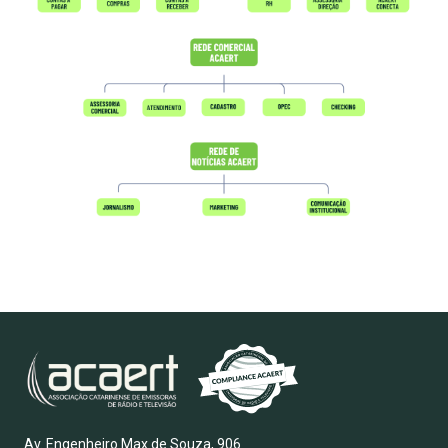
Av. Engenheiro Max de Souza, 906