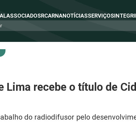
NAL
ASSOCIADOS
RCA
RNA
NOTÍCIAS
SERVIÇOS
INTEGRI
 Lima recebe o título de Ci
abalho do radiodifusor pelo desenvolvime