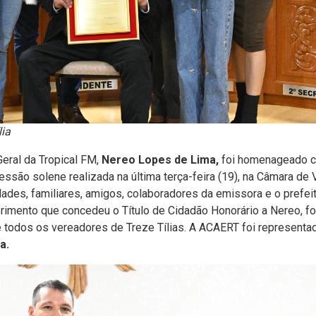
ia
eral da Tropical FM,
Nereo Lopes de Lima,
foi homenageado
ssão solene realizada na última terça-feira (19), na Câmara de
ades, familiares, amigos, colaboradores da emissora e o prefeit
erimento que concedeu o Título de Cidadão Honorário a Nereo, fo
e todos os vereadores de Treze Tílias. A ACAERT foi representa
a.