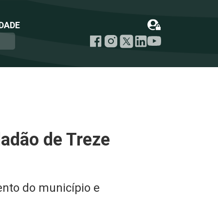
DADE
dadão de Treze
nto do município e