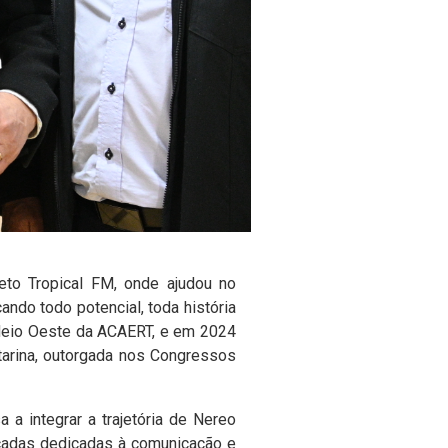
jeto Tropical FM, onde ajudou no
ndo todo potencial, toda história
 Meio Oeste da ACAERT, e em 2024
tarina, outorgada nos Congressos
a integrar a trajetória de Nereo
écadas dedicadas à comunicação e