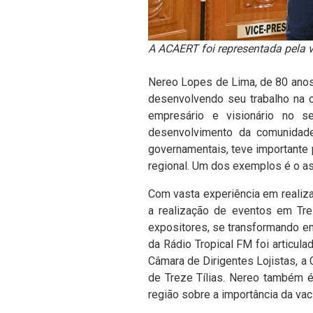
A ACAERT foi representada pela 
Nereo Lopes de Lima, de 80 anos,
desenvolvendo seu trabalho na 
empresário e visionário no s
desenvolvimento da comunidad
governamentais, teve importante
regional. Um dos exemplos é o asf
Com vasta experiência em realiza
a realização de eventos em Tre
expositores, se transformando em 
da Rádio Tropical FM foi articul
Câmara de Dirigentes Lojistas, a 
de Treze Tílias. Nereo também é
região sobre a importância da vac