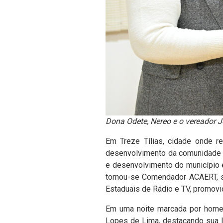
Dona Odete, Nereo e o vereador
J
Em Treze Tílias, cidade onde re
desenvolvimento da comunidade de
e desenvolvimento do município 
tornou-se Comendador ACAERT, se
Estaduais de Rádio e TV, promovi
Em uma noite marcada por homena
Lopes de Lima, destacando sua l