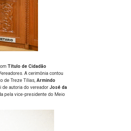
 com
Título de Cidadão
 Vereadores. A cerimônia contou
o de Treze Tílias,
Armindo
i de autoria do vereador
José da
da pela vice-presidente do Meio