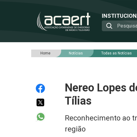
INSTITUCIO
Home
Notícias
Todas as Notícias
Nereo Lopes de
Tílias
Reconhecimento ao tr
região