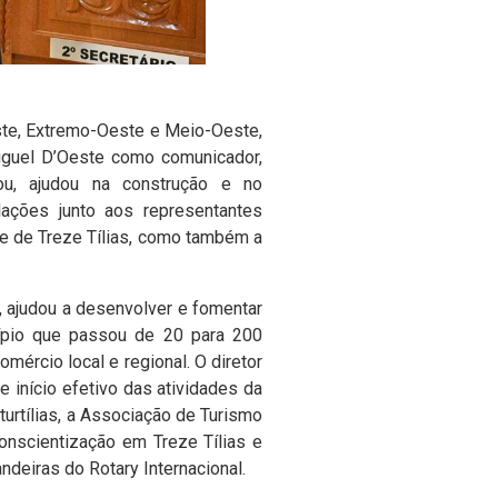
este, Extremo-Oeste e Meio-Oeste,
iguel D’Oeste como comunicador,
ou, ajudou na construção e no
lações junto aos representantes
e de Treze Tílias, como também a
, ajudou a desenvolver e fomentar
cípio que passou de 20 para 200
omércio local e regional.
O diretor
 início efetivo das atividades da
turtílias, a Associação de Turismo
onscientização em Treze Tílias e
ndeiras do Rotary Internacional.