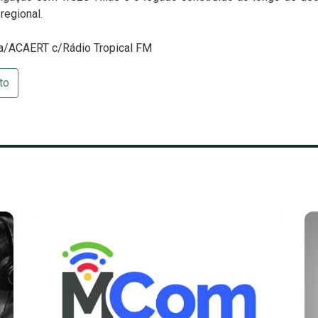
regional.
sa/ACAERT c/Rádio Tropical FM
to