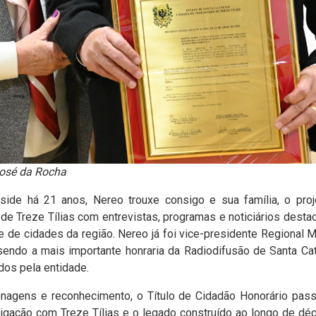
osé da Rocha
side há 21 anos, Nereo trouxe consigo e sua família, o pro
 Treze Tílias com entrevistas, programas e noticiários destaca
e de cidades da região.
Nereo já foi vice-presidente Regional
ndo a mais importante honraria da Radiodifusão de Santa Ca
dos pela entidade.
gens e reconhecimento, o Título de Cidadão Honorário passa 
igação com Treze Tílias e o legado construído ao longo de d