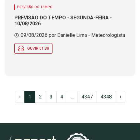
PREVISÃO DO TEMPO
PREVISÃO DO TEMPO - SEGUNDA-FEIRA -
10/08/2026
09/08/2026 por Danielle Lima - Meteorologista
OUVIR 01:30
‹
1
2
3
4
...
4347
4348
›