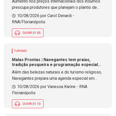
Aumento nos preços internacionais dos insumos
preocupa produtores que planejam o plantio de
verão
10/08/2026 por Carol Denardi -
RNA/Florianópolis
OUVIR 01:05
TURISMO
Malas Prontas | Navegantes tem praias,
tradição pesqueira e programação especial
em agosto
Além das belezas naturais e do turismo religioso,
Navegantes prepara uma agenda especial em
agosto, com eventos esportivos, culturais e
10/08/2026 por Vanessa Karine - RNA
comemorações pelos 64 anos do município.
Florianópolis
OUVIR 01:10