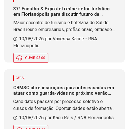
37º Encatho & Exprotel reúne setor turístico
em Florianópolis para discutir futuro da
hospitalidade
Maior encontro de turismo e hotelaria do Sul do
Brasil reúne empresários, profissionais, entidades
e poder público em três dias de debates,
10/08/2026 por Vanessa Karine - RNA
negócios e troca de experiências no CentroSul, em
Florianópolis
Florianópolis.
OUVIR 03:00
GERAL
CBMSC abre inscrições para interessados em
atuar como guarda-vidas no próximo verão
catarinense
Candidatos passam por processo seletivo e
cursos de formação. Oportunidades estão abertas
para aqueles que já realizaram a função
10/08/2026 por Kadu Reis / RNA Florianópolis
anteriormente ou desejam executar o trabalho pela