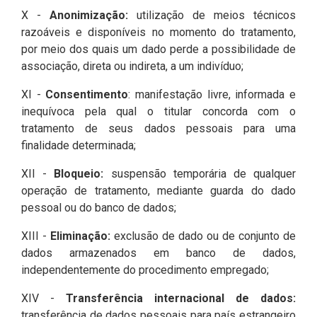
X -
Anonimização:
utilização de meios técnicos
razoáveis e disponíveis no momento do tratamento,
por meio dos quais um dado perde a possibilidade de
associação, direta ou indireta, a um indivíduo;
XI -
Consentimento
: manifestação livre, informada e
inequívoca pela qual o titular concorda com o
tratamento de seus dados pessoais para uma
finalidade determinada;
XII -
Bloqueio:
suspensão temporária de qualquer
operação de tratamento, mediante guarda do dado
pessoal ou do banco de dados;
XIII -
Eliminação:
exclusão de dado ou de conjunto de
dados armazenados em banco de dados,
independentemente do procedimento empregado;
XIV -
Transferência internacional de dados:
transferência de dados pessoais para país estrangeiro