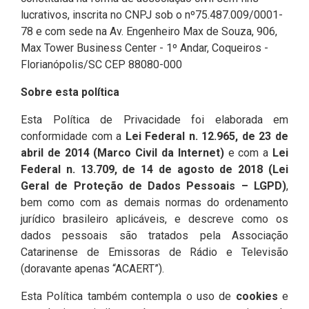
lucrativos, inscrita no CNPJ sob o nº75.487.009/0001-
78 e com sede na Av. Engenheiro Max de Souza, 906,
Max Tower Business Center - 1º Andar, Coqueiros -
Florianópolis/SC CEP 88080-000
Sobre esta política
Esta Política de Privacidade foi elaborada em
conformidade com a
Lei Federal n. 12.965, de 23 de
abril de 2014 (Marco Civil da Internet)
e com a
Lei
Federal n. 13.709, de 14 de agosto de 2018 (Lei
Geral de Proteção de Dados Pessoais – LGPD)
,
bem como com as demais normas do ordenamento
jurídico brasileiro aplicáveis, e descreve como os
dados pessoais são tratados pela Associação
Catarinense de Emissoras de Rádio e Televisão
(doravante apenas “ACAERT”).
Esta Política também contempla o uso de
cookies
e