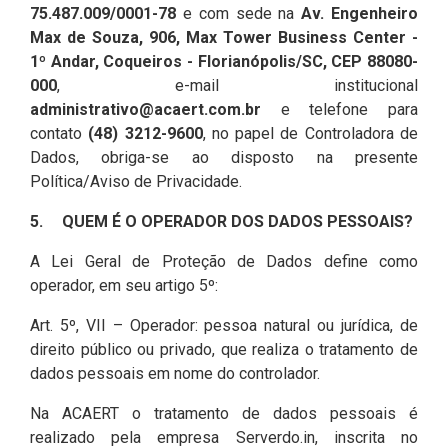
75.487.009/0001-78
e com sede na
Av. Engenheiro
Max de Souza, 906, Max Tower Business Center -
1º Andar, Coqueiros - Florianópolis/SC, CEP 88080-
000
, e-mail institucional
administrativo@acaert.com.br
e telefone para
contato
(48) 3212-9600
, no papel de Controladora de
Dados, obriga-se ao disposto na presente
Política/Aviso de Privacidade.
5.
QUEM É O OPERADOR DOS DADOS PESSOAIS?
A Lei Geral de Proteção de Dados define como
operador, em seu artigo 5º:
Art. 5º, VII – Operador: pessoa natural ou jurídica, de
direito público ou privado, que realiza o tratamento de
dados pessoais em nome do controlador.
Na ACAERT o tratamento de dados pessoais é
realizado pela empresa Serverdo.in, inscrita no