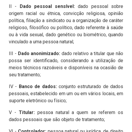
II -
Dado pessoal sensível:
dado pessoal sobre
origem racial ou étnica, convicção religiosa, opinião
política, filiação a sindicato ou a organização de caráter
religioso, filosófico ou político, dado referente à saúde
ou à vida sexual, dado genético ou biométrico, quando
vinculado a uma pessoa natural;
III -
Dado anonimizado:
dado relativo a titular que não
possa ser identificado, considerando a utilização de
meios técnicos razoáveis e disponíveis na ocasião de
seu tratamento;
IV -
Banco de dados:
conjunto estruturado de dados
pessoais, estabelecido em um ou em vários locais, em
suporte eletrônico ou físico;
V -
Titular:
pessoa natural a quem se referem os
dados pessoais que são objeto de tratamento;
VI -
Controlador:
pessoa natural ou jurídica, de direito