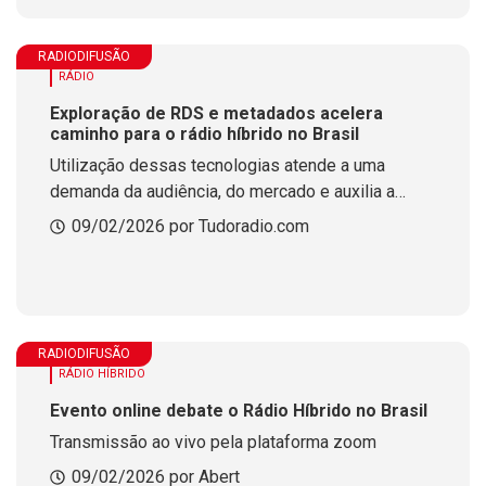
RADIODIFUSÃO
RÁDIO
Exploração de RDS e metadados acelera
caminho para o rádio híbrido no Brasil
Utilização dessas tecnologias atende a uma
demanda da audiência, do mercado e auxilia a
evolução tecnológica do meio no Brasil. ACAERT
09/02/2026 por Tudoradio.com
faz levantamento
RADIODIFUSÃO
RÁDIO HÍBRIDO
Evento online debate o Rádio Híbrido no Brasil
Transmissão ao vivo pela plataforma zoom
09/02/2026 por Abert