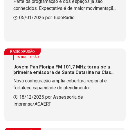
Parte da programação e dos espaços já são
conhecidos. Expectativa é de maior movimentação
em 2026 do que foi visto em 2025
05/01/2026 por TudoRádio
RADIODIFUSÃO
RADIODIFUSÃO
Jovem Pan Floripa FM 101,7 MHz torna-se a
primeira emissora de Santa Catarina na Classe
Especial E1
Nova configuração amplia cobertura regional e
fortalece capacidade de atendimento
18/12/2025 por Assessoria de
Imprensa/ACAERT