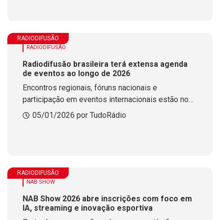
RADIODIFUSÃO
RADIODIFUSÃO
Radiodifusão brasileira terá extensa agenda
de eventos ao longo de 2026
Encontros regionais, fóruns nacionais e
participação em eventos internacionais estão no
calendário preparado pela ABERT e associações
05/01/2026 por TudoRádio
estaduais para discutir negócios, inovação e os
rumos do setor
RADIODIFUSÃO
NAB SHOW
NAB Show 2026 abre inscrições com foco em
IA, streaming e inovação esportiva