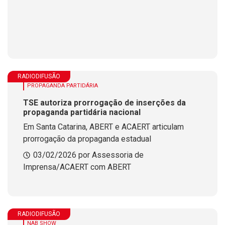
RADIODIFUSÃO
PROPAGANDA PARTIDÁRIA
TSE autoriza prorrogação de inserções da
propaganda partidária nacional
Em Santa Catarina, ABERT e ACAERT articulam
prorrogação da propaganda estadual
03/02/2026 por Assessoria de
Imprensa/ACAERT com ABERT
RADIODIFUSÃO
NAB SHOW