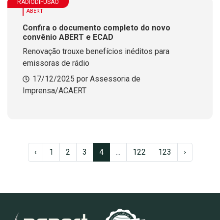
RADIODIFUSÃO
ABERT
Confira o documento completo do novo
convênio ABERT e ECAD
Renovação trouxe benefícios inéditos para
emissoras de rádio
17/12/2025 por Assessoria de
Imprensa/ACAERT
‹
1
2
3
4
...
122
123
›