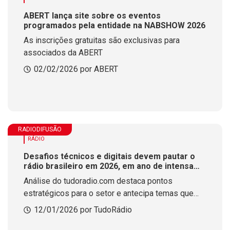
ABERT lança site sobre os eventos
programados pela entidade na NABSHOW 2026
As inscrições gratuitas são exclusivas para
associados da ABERT
02/02/2026 por ABERT
RADIODIFUSÃO
RÁDIO
Desafios técnicos e digitais devem pautar o
rádio brasileiro em 2026, em ano de intensa
agenda de eventos
Análise do tudoradio.com destaca pontos
estratégicos para o setor e antecipa temas que
devem estar presentes nos principais encontros
12/01/2026 por TudoRádio
da radiodifusão nacional e internacional