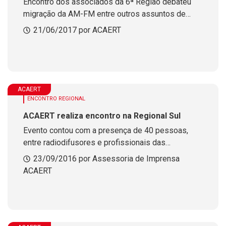
Encontro dos associados da 6ª Região debateu
migração da AM-FM entre outros assuntos de
interesse do setor
21/06/2017 por ACAERT
ACAERT
ENCONTRO REGIONAL
ACAERT realiza encontro na Regional Sul
Evento contou com a presença de 40 pessoas,
entre radiodifusores e profissionais das
emissoras
23/09/2016 por Assessoria de Imprensa
ACAERT