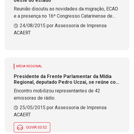
oeste do estado
Reunião discutiu as novidades da migração, ECAD
e a presença no 16º Congresso Catarinense de
Rádio e Televisão
24/08/2015 por Assessoria de Imprensa
ACAERT
MÍDIA REGIONAL
Presidente da Frente Parlamentar da Mídia
Regional, deputado Pedro Uczai, se reúne com
radiodifusores em Chapecó.
Encontro mobilizou representantes de 42
emissoras de rádio.
25/05/2015 por Assessoria de Imprensa
ACAERT
OUVIR 03:52