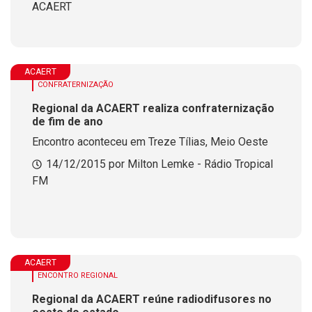
ACAERT
ACAERT
CONFRATERNIZAÇÃO
Regional da ACAERT realiza confraternização
de fim de ano
Encontro aconteceu em Treze Tílias, Meio Oeste
14/12/2015 por Milton Lemke - Rádio Tropical
FM
ACAERT
ENCONTRO REGIONAL
Regional da ACAERT reúne radiodifusores no