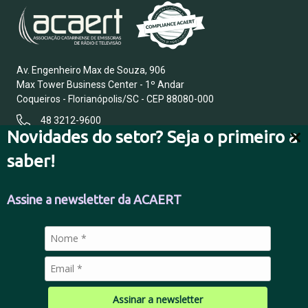
Av. Engenheiro Max de Souza, 906
Max Tower Business Center - 1º Andar
Coqueiros - Florianópolis/SC - CEP 88080-000
48 3212-9600
Novidades do setor? Seja o primeiro a
saber!
FALE CONOSCO
Assine a newsletter da ACAERT
POLÍTICA DE PRIVACIDADE
Assinar a newsletter
© 2026 Todos os direitos reservados.