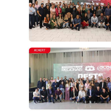
ACAERT