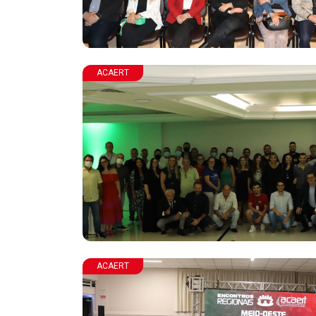
ACAERT
ACAERT