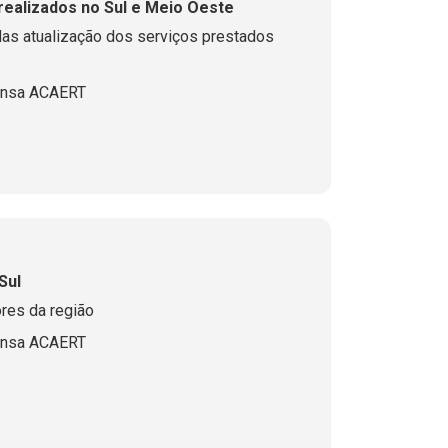
ealizados no Sul e Meio Oeste
das atualização dos serviços prestados
ensa ACAERT
Sul
ores da região
ensa ACAERT