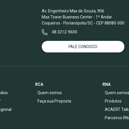
Av. Engenheiro Max de Souza, 906
Max Tower Business Center - 1º Andar
Coqueiros - Florianópolis/SC - CEP 88080-000
48 3212-9600
FALE CONOSCO
RCA
RNA
dios
Quem somos
Quem somo
V
Faça sua Proposta
Produtos
egional
ACAERT Talk
Parceiros RN