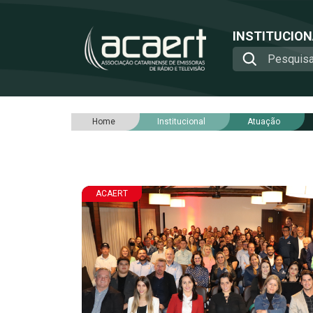
INSTITUCIO
Home
Institucional
Atuação
ACAERT