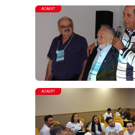
ACAERT
ACAERT