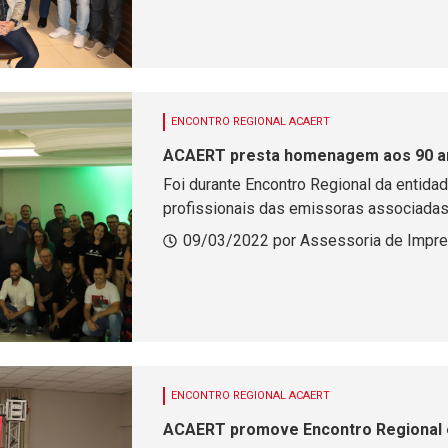
ENCONTRO REGIONAL ACAERT
ACAERT presta homenagem aos 90 an
Foi durante Encontro Regional da entidad
profissionais das emissoras associada
09/03/2022 por Assessoria de Impr
ENCONTRO REGIONAL ACAERT
ACAERT promove Encontro Regional 