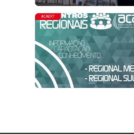
ACAERT