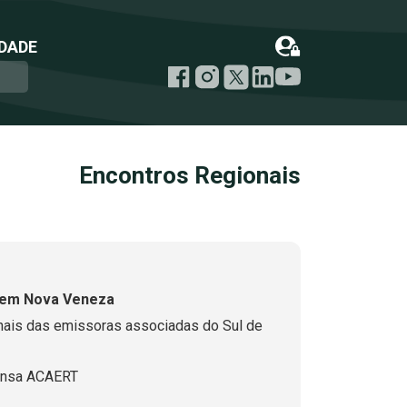
DADE
Encontros Regionais
 em Nova Veneza
onais das emissoras associadas do Sul de
ensa ACAERT