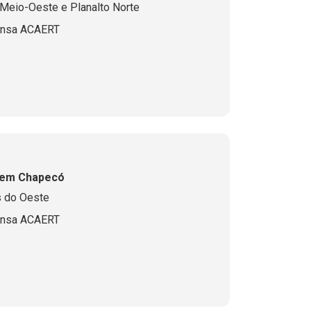
Meio-Oeste e Planalto Norte
ensa ACAERT
 em Chapecó
s do Oeste
ensa ACAERT