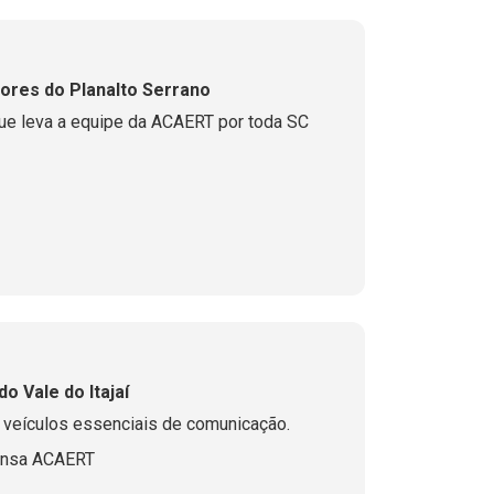
ores do Planalto Serrano
que leva a equipe da ACAERT por toda SC
 Vale do Itajaí
s veículos essenciais de comunicação.
ensa ACAERT