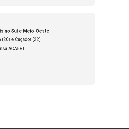
s no Sul e Meio-Oeste
 (20) e Caçador (22)
ensa ACAERT