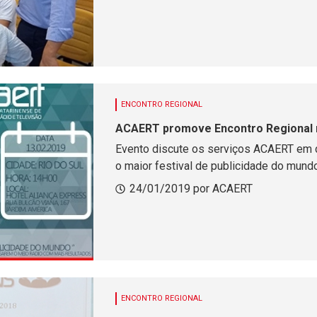
ENCONTRO REGIONAL
ACAERT promove Encontro Regional no
Evento discute os serviços ACAERT em d
o maior festival de publicidade do mun
usar o Rádio com mais resultado
24/01/2019 por ACAERT
ENCONTRO REGIONAL