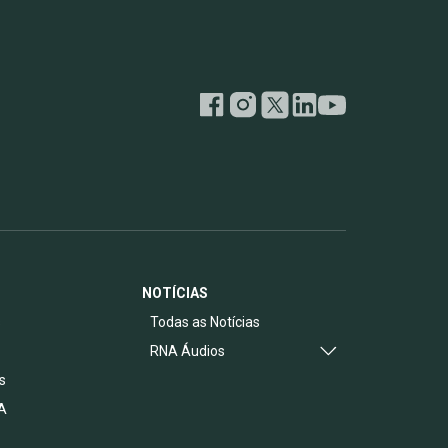
NOTÍCIAS
s
Todas as Notícias
RNA Áudios
s
A