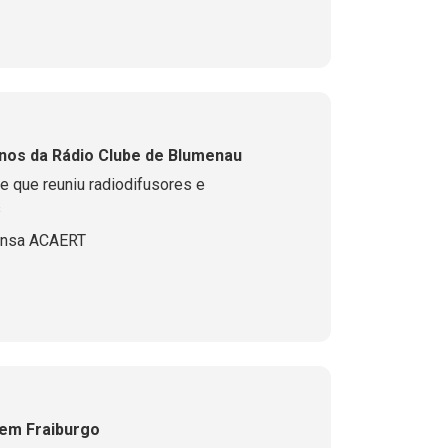
os da Rádio Clube de Blumenau
e que reuniu radiodifusores e
s
ensa ACAERT
em Fraiburgo