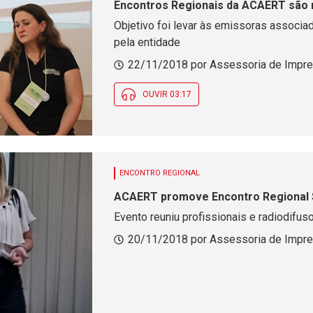
Encontros Regionais da ACAERT são r
Objetivo foi levar às emissoras associa
pela entidade
22/11/2018 por Assessoria de Impr
OUVIR 03:17
ENCONTRO REGIONAL
ACAERT promove Encontro Regional 
Evento reuniu profissionais e radiodifus
20/11/2018 por Assessoria de Impr