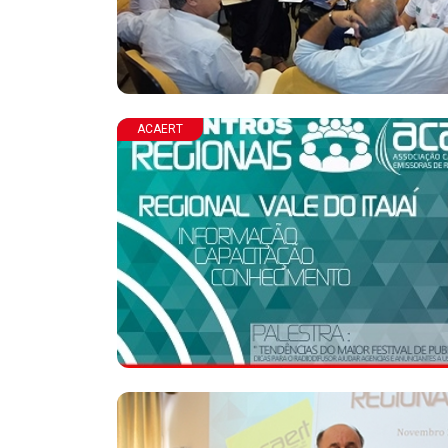
ACAERT