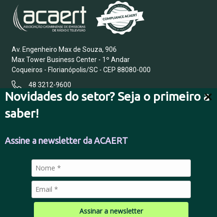
Av. Engenheiro Max de Souza, 906
Max Tower Business Center - 1º Andar
Coqueiros - Florianópolis/SC - CEP 88080-000
48 3212-9600
Novidades do setor? Seja o primeiro a
saber!
FALE CONOSCO
Assine a newsletter da ACAERT
POLÍTICA DE PRIVACIDADE
Assinar a newsletter
© 2026 Todos os direitos reservados.