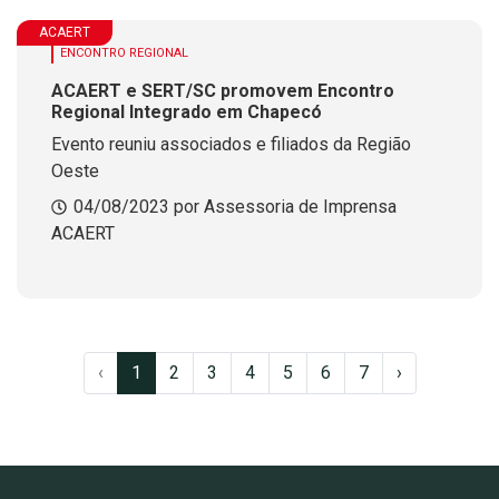
ACAERT
ENCONTRO REGIONAL
ACAERT e SERT/SC promovem Encontro
Regional Integrado em Chapecó
Evento reuniu associados e filiados da Região
Oeste
04/08/2023 por Assessoria de Imprensa
ACAERT
‹
1
2
3
4
5
6
7
›