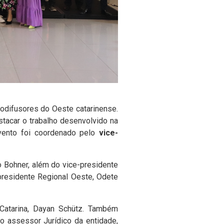
odifusores do Oeste catarinense.
tacar o trabalho desenvolvido na
vento foi coordenado pelo
vice-
 Bohner, além do vice-presidente
presidente Regional Oeste, Odete
Catarina, Dayan Schütz. Também
o assessor Jurídico da entidade,