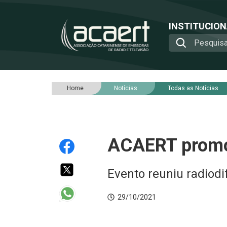
INSTITUCIO
Home
Notícias
Todas as Notícias
ACAERT promo
Evento reuniu radiod
29/10/2021