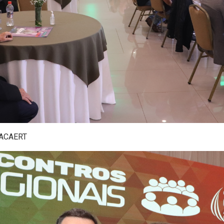
 ACAERT