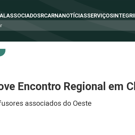
NAL
ASSOCIADOS
RCA
RNA
NOTÍCIAS
SERVIÇOS
INTEGRI
ve Encontro Regional em 
ifusores associados do Oeste