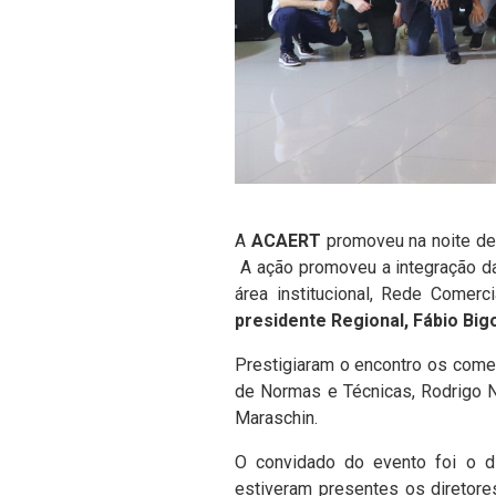
A
ACAERT
promoveu na noite des
A ação promoveu a integração da
área institucional, Rede Come
presidente Regional, Fábio Bigo
Prestigiaram o encontro os come
de Normas e Técnicas, Rodrigo N
Maraschin.
O convidado do evento foi o d
estiveram presentes os diretore