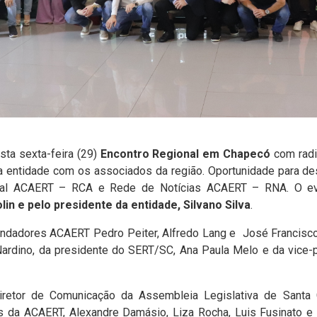
ta sexta-feira (29)
Encontro Regional em Chapecó
com radi
 entidade com os associados da região. Oportunidade para des
rcial ACAERT – RCA e Rede de Notícias ACAERT – RNA. O e
lin e pelo presidente da entidade, Silvano Silva
.
ndadores ACAERT Pedro Peiter, Alfredo Lang e José Francisco
ardino, da presidente do SERT/SC, Ana Paula Melo e da vice-
iretor de Comunicação da Assembleia Legislativa de Santa 
s da ACAERT, Alexandre Damásio, Liza Rocha, Luis Fusinato e 