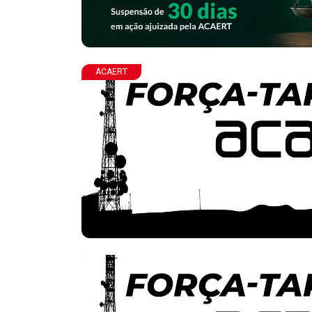
ACAERT