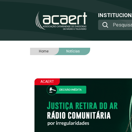
INSTITUCIO
Home
Notícias
ACAERT