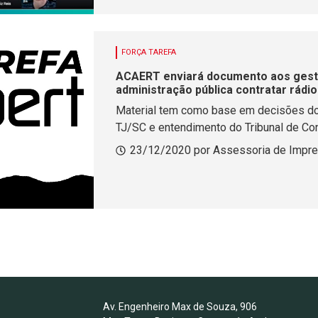
FORÇA TAREFA
ACAERT enviará documento aos gesto
administração pública contratar rádi
Material tem como base em decisões do T
TJ/SC e entendimento do Tribunal de Co
23/12/2020 por Assessoria de Impr
Av. Engenheiro Max de Souza, 906