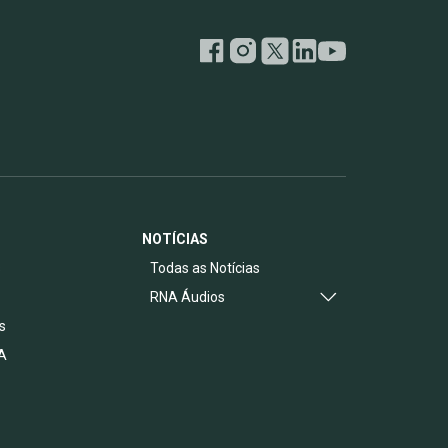
NOTÍCIAS
s
Todas as Notícias
RNA Áudios
s
A