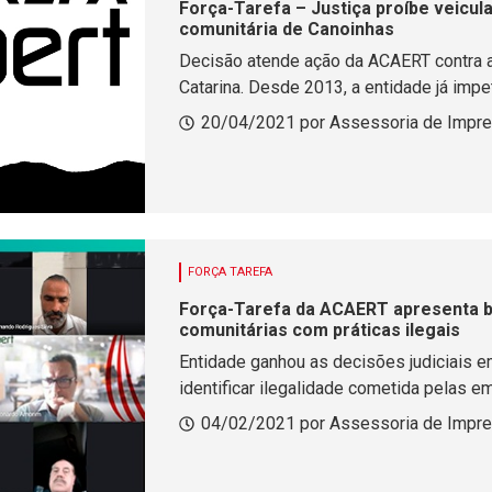
Força-Tarefa – Justiça proíbe veicul
comunitária de Canoinhas
Decisão atende ação da ACAERT contra a
Catarina. Desde 2013, a entidade já imp
20/04/2021 por Assessoria de Impre
FORÇA TAREFA
Força-Tarefa da ACAERT apresenta b
comunitárias com práticas ilegais
Entidade ganhou as decisões judiciais e
identificar ilegalidade cometida pelas e
04/02/2021 por Assessoria de Impr