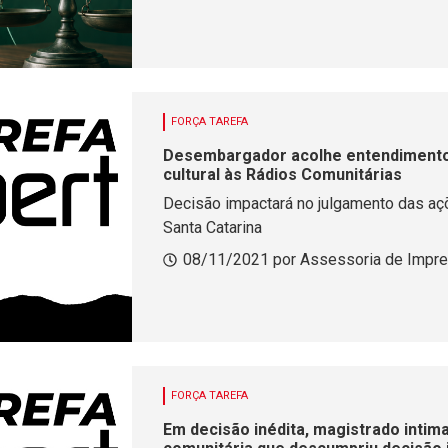
FORÇA TAREFA
Desembargador acolhe entendimento
cultural às Rádios Comunitárias
Decisão impactará no julgamento das aç
Santa Catarina
08/11/2021 por Assessoria de Impre
FORÇA TAREFA
Em decisão inédita, magistrado intim