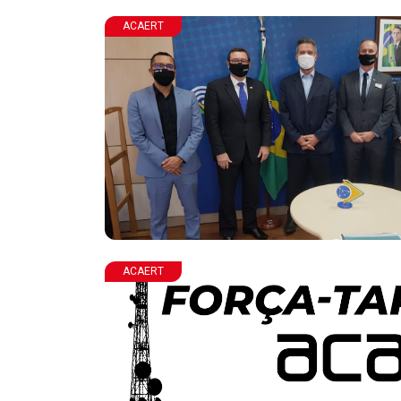
ACAERT
ACAERT