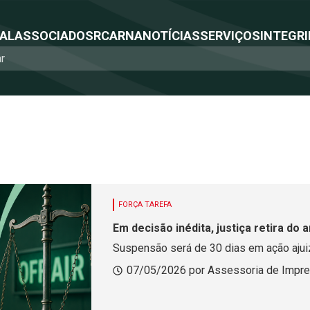
NAL
ASSOCIADOS
RCA
RNA
NOTÍCIAS
SERVIÇOS
INTEGRI
FORÇA TAREFA
Em decisão inédita, justiça retira do 
Suspensão será de 30 dias em ação aju
07/05/2026 por Assessoria de Impr