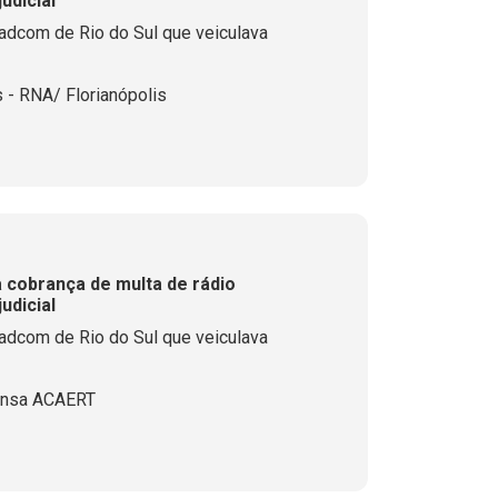
udicial
adcom de Rio do Sul que veiculava
- RNA/ Florianópolis
a cobrança de multa de rádio
udicial
adcom de Rio do Sul que veiculava
ensa ACAERT