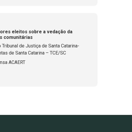
res eleitos sobre a vedação da
os comunitárias
ribunal de Justiça de Santa Catarina-
ntas de Santa Catarina – TCE/SC
ensa ACAERT