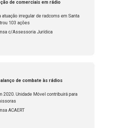
ação de comerciais em rádio
 atuação irregular de radcoms em Santa
etrou 103 ações
nsa c/Assessoria Jurídica
alanço de combate às rádios
m 2020. Unidade Móvel contribuirá para
missoras
ensa ACAERT