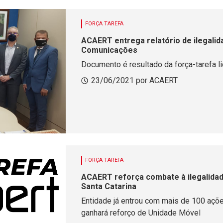
FORÇA TAREFA
ACAERT entrega relatório de ilegali
Comunicações
Documento é resultado da força-tarefa l
23/06/2021 por ACAERT
FORÇA TAREFA
ACAERT reforça combate à ilegalidad
Santa Catarina
Entidade já entrou com mais de 100 ações
ganhará reforço de Unidade Móvel