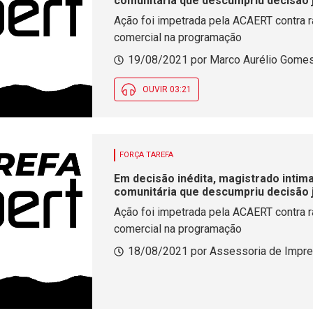
comunitária que descumpriu decisão j
Ação foi impetrada pela ACAERT contra r
comercial na programação
19/08/2021 por Marco Aurélio Gomes 
OUVIR 03:21
FORÇA TAREFA
Em decisão inédita, magistrado intim
comunitária que descumpriu decisão j
Ação foi impetrada pela ACAERT contra r
comercial na programação
18/08/2021 por Assessoria de Impr