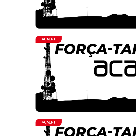
ACAERT
ACAERT