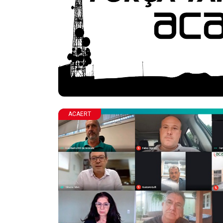
ACAERT