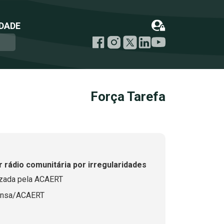
DADE
Força Tarefa
ar rádio comunitária por irregularidades
izada pela ACAERT
ensa/ACAERT