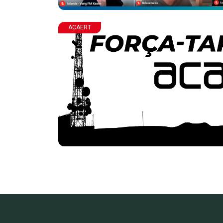
ACAERT