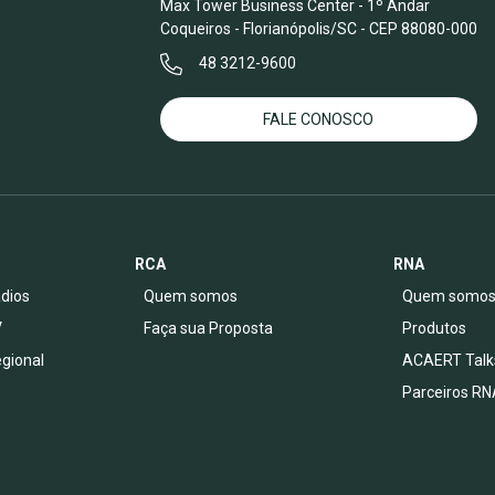
Max Tower Business Center - 1º Andar
Coqueiros - Florianópolis/SC - CEP 88080-000
48 3212-9600
FALE CONOSCO
RCA
RNA
dios
Quem somos
Quem somo
V
Faça sua Proposta
Produtos
egional
ACAERT Talk
Parceiros RN