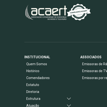
INSTITUCIONAL
ASSOCIADOS
Quem Somos
Emissoras de Rá
Histórico
Emissoras de T
Comendadores
Emissoras por r
Estatuto
Diretoria
Estrutura
Atuação