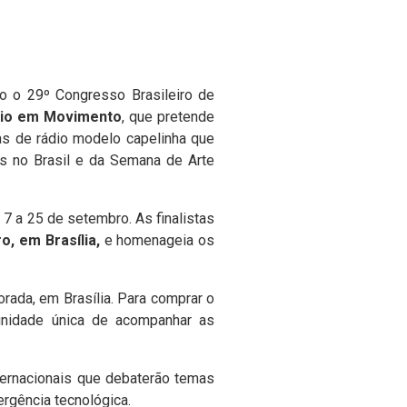
o o 29º Congresso Brasileiro de
io em Movimento
, que pretende
cas de rádio modelo capelinha que
s no Brasil e da Semana de Arte
 7 a 25 de setembro. As finalistas
o, em Brasília,
e homenageia os
rada, em Brasília. Para comprar o
unidade única de acompanhar as
ternacionais que debaterão temas
rgência tecnológica.