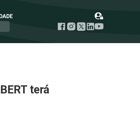
DADE
ABERT terá