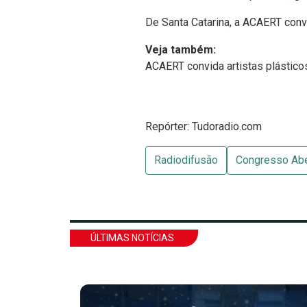
De Santa Catarina, a ACAERT conv
Veja também:
ACAERT convida artistas plástico
Repórter: Tudoradio.com
Radiodifusão
Congresso Abe
ÚLTIMAS NOTÍCIAS