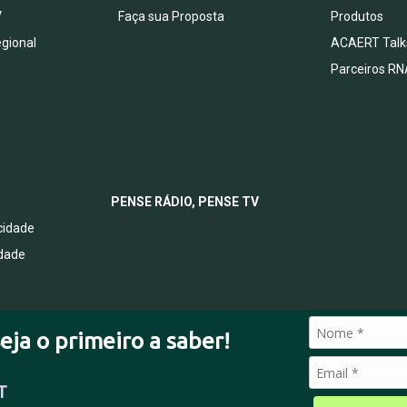
V
Faça sua Proposta
Produtos
egional
ACAERT Talk
Parceiros RN
PENSE RÁDIO, PENSE TV
acidade
idade
eja o primeiro a saber!
T