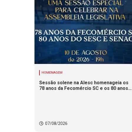
HOMENAGEM
Sessão solene na Alesc homenageia os
78 anos da Fecomércio SC e os 80 anos
do Sesc e do Senac
07/08/2026