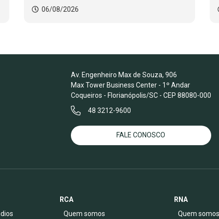
06/08/2026
Av. Engenheiro Max de Souza, 906
Max Tower Business Center - 1º Andar
Coqueiros - Florianópolis/SC - CEP 88080-000
48 3212-9600
FALE CONOSCO
RCA
RNA
dios
Quem somos
Quem somo