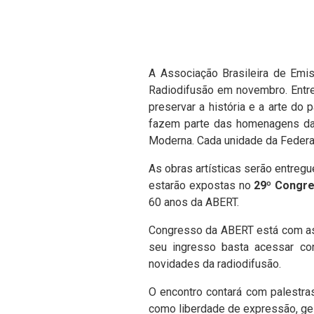
A Associação Brasileira de Emi
Radiodifusão em novembro. Entre
preservar a história e a arte do
fazem parte das homenagens da 
Moderna. Cada unidade da Federa
As obras artísticas serão entregu
estarão expostas no
29º Congres
60 anos da ABERT.
Congresso da ABERT está com as i
seu ingresso basta acessar co
novidades da radiodifusão.
O encontro contará com palestra
como liberdade de expressão, ges