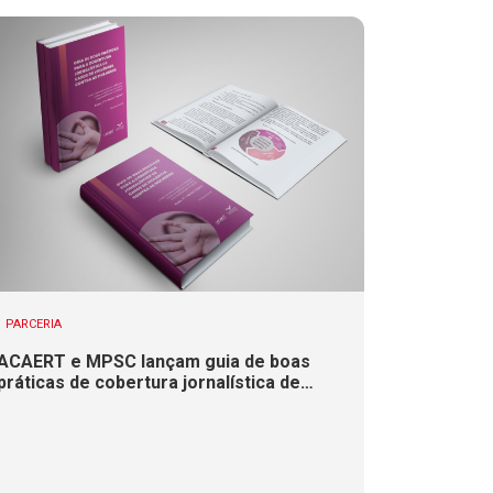
PARCERIA
ACAERT e MPSC lançam guia de boas
práticas de cobertura jornalística de
casos de violência contra mulheres