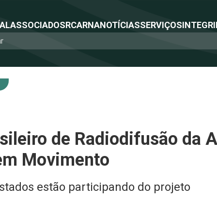
NAL
ASSOCIADOS
RCA
RNA
NOTÍCIAS
SERVIÇOS
INTEGRI
ileiro de Radiodifusão da 
 em Movimento
estados estão participando do projeto