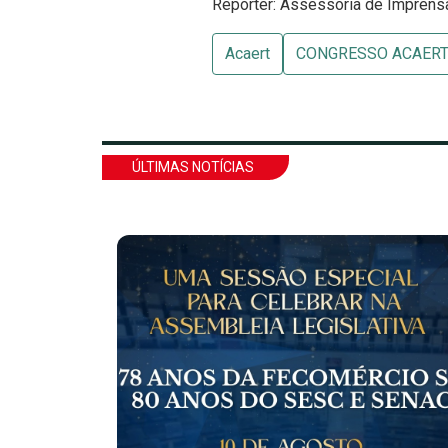
Repórter: Assessoria de Impren
Acaert
CONGRESSO ACAER
ÚLTIMAS NOTÍCIAS