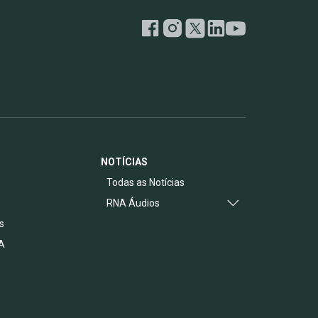
NOTÍCIAS
s
Todas as Notícias
RNA Áudios
s
A