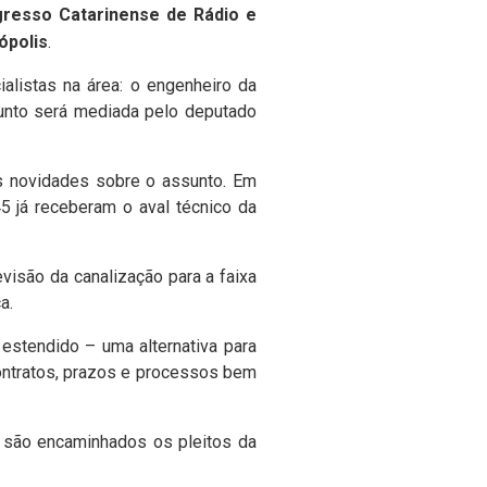
resso Catarinense de Rádio e
ópolis
.
ialistas na área: o engenheiro da
unto será mediada pelo deputado
as novidades sobre o assunto. Em
5 já receberam o aval técnico da
visão da canalização para a faixa
ca.
estendido – uma alternativa para
ontratos, prazos e processos bem
 são encaminhados os pleitos da