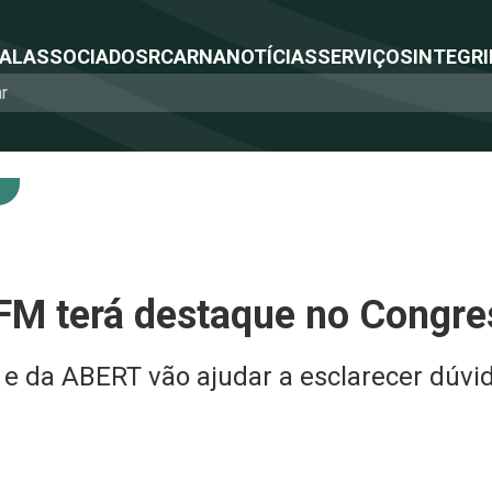
NAL
ASSOCIADOS
RCA
RNA
NOTÍCIAS
SERVIÇOS
INTEGRI
FM terá destaque no Congr
e da ABERT vão ajudar a esclarecer dúvid