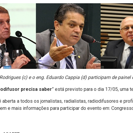
o Rodrigues (c) e o eng. Eduardo Cappia (d) participam de pain
iodifusor precisa saber
” está previsto para o dia 17/05, uma te
aberta a todos os jornalistas, radialistas, radiodifusores e pro
em e mais informações para participar do evento em:
Congress