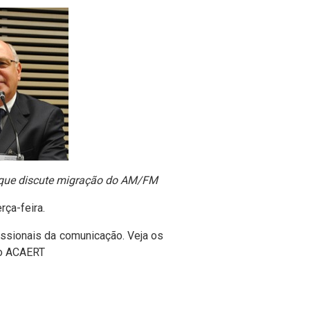
el que discute migração do AM/FM
rça-feira.
fissionais da comunicação. Veja os
o ACAERT