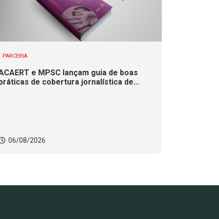
PARCERIA
ACAERT e MPSC lançam guia de boas
práticas de cobertura jornalística de
casos de violência contra mulheres
06/08/2026