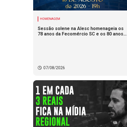
HOMENAGEM
Sessão solene na Alesc homenageia os
78 anos da Fecomércio SC e os 80 anos
do Sesc e do Senac
07/08/2026