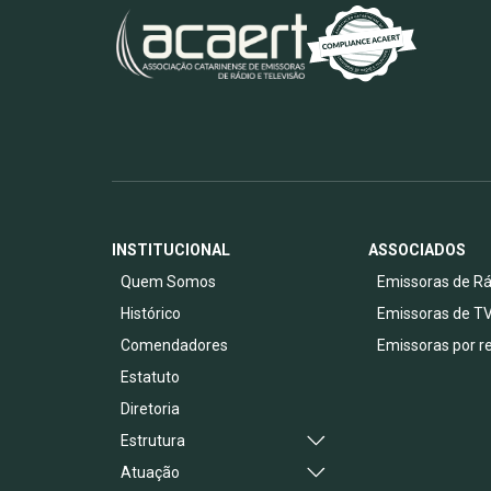
INSTITUCIONAL
ASSOCIADOS
Quem Somos
Emissoras de Rá
Histórico
Emissoras de T
Comendadores
Emissoras por r
Estatuto
Diretoria
Estrutura
Atuação