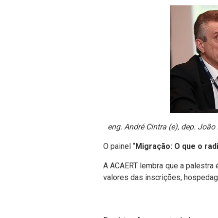
eng. André Cintra (e), dep. Joã
O painel “
Migração: O que o rad
A ACAERT lembra que a palestra é 
valores das inscrições, hospedag