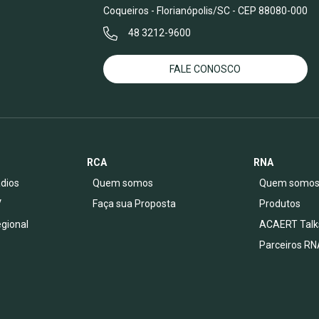
Coqueiros - Florianópolis/SC - CEP 88080-000
48 3212-9600
FALE CONOSCO
RCA
RNA
dios
Quem somos
Quem somo
V
Faça sua Proposta
Produtos
egional
ACAERT Talk
Parceiros RN