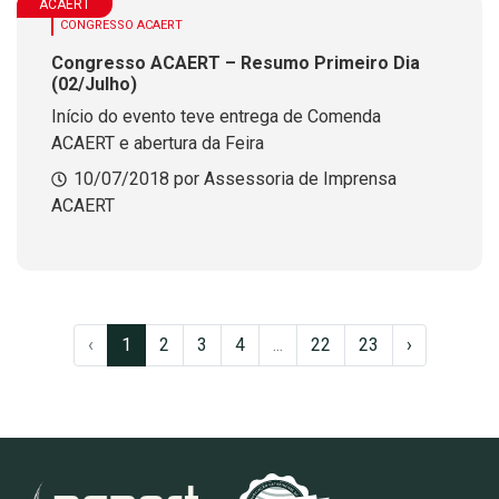
ACAERT
CONGRESSO ACAERT
Congresso ACAERT – Resumo Primeiro Dia
(02/Julho)
Início do evento teve entrega de Comenda
ACAERT e abertura da Feira
10/07/2018 por Assessoria de Imprensa
ACAERT
‹
1
2
3
4
...
22
23
›