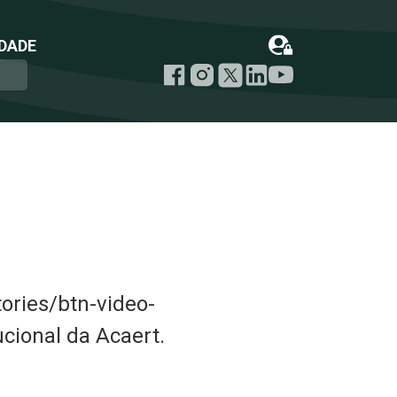
DADE
ories/btn-video-
ucional da Acaert.