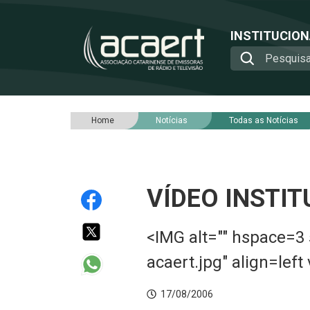
INSTITUCIO
Home
Notícias
Todas as Notícias
VÍDEO INSTI
<IMG alt="" hspace=3
acaert.jpg" align=lef
17/08/2006