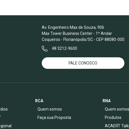
Av. Engenheiro Max de Souza, 906
Max Tower Business Center - 1º Andar
Coqueiros - Florianópolis/SC - CEP 88080-000
48 3212-9600
FALE CONOSCO
RCA
RNA
dios
Quem somos
Quem somo
V
Faça sua Proposta
Produtos
egional
ACAERT Talk