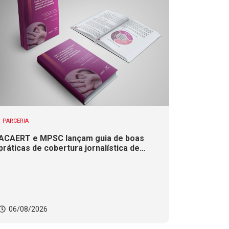
PARCERIA
ACAERT e MPSC lançam guia de boas
práticas de cobertura jornalística de
casos de violência contra mulheres
06/08/2026