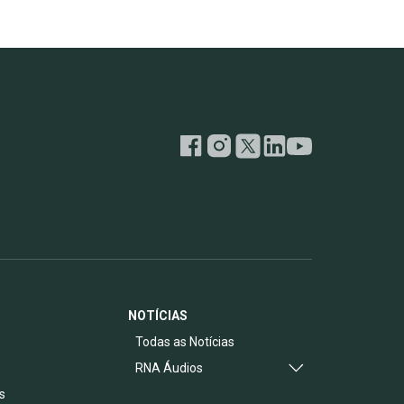
NOTÍCIAS
s
Todas as Notícias
RNA Áudios
s