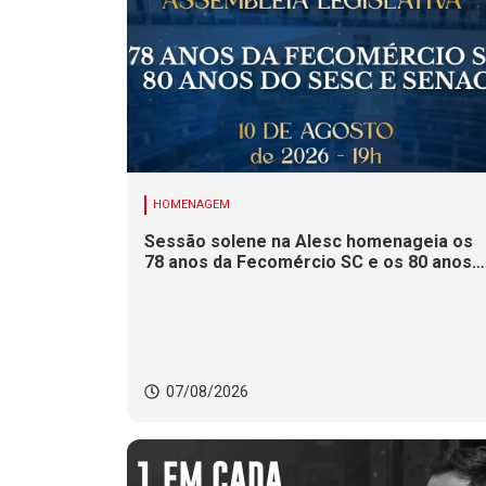
HOMENAGEM
Sessão solene na Alesc homenageia os
78 anos da Fecomércio SC e os 80 anos
do Sesc e do Senac
07/08/2026