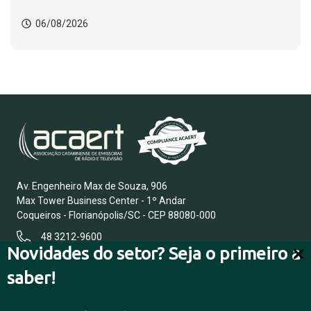
06/08/2026
Av. Engenheiro Max de Souza, 906
Max Tower Business Center - 1º Andar
Coqueiros - Florianópolis/SC - CEP 88080-000
48 3212-9600
Novidades do setor? Seja o primeiro a
saber!
FALE CONOSCO