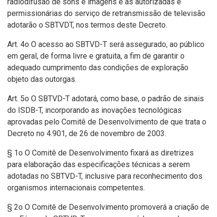
radiodifusão de sons e imagens e as autorizadas e
permissionárias do serviço de retransmissão de televisão
adotarão o SBTVDT, nos termos deste Decreto.
Art. 4o O acesso ao SBTVD-T será assegurado, ao público
em geral, de forma livre e gratuita, a fim de garantir o
adequado cumprimento das condições de exploração
objeto das outorgas.
Art. 5o O SBTVD-T adotará, como base, o padrão de sinais
do ISDB-T, incorporando as inovações tecnológicas
aprovadas pelo Comitê de Desenvolvimento de que trata o
Decreto no 4.901, de 26 de novembro de 2003.
§ 1o O Comitê de Desenvolvimento fixará as diretrizes
para elaboração das especificações técnicas a serem
adotadas no SBTVD-T, inclusive para reconhecimento dos
organismos internacionais competentes.
§ 2o O Comitê de Desenvolvimento promoverá a criação de