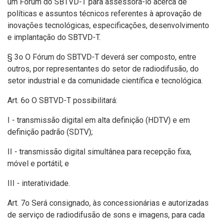
um Fórum do SBTVD-T para assessorá-lo acerca de
políticas e assuntos técnicos referentes à aprovação de
inovações tecnológicas, especificações, desenvolvimento
e implantação do SBTVD-T.
§ 3o O Fórum do SBTVD-T deverá ser composto, entre
outros, por representantes do setor de radiodifusão, do
setor industrial e da comunidade científica e tecnológica.
Art. 6o O SBTVD-T possibilitará:
I - transmissão digital em alta definição (HDTV) e em
definição padrão (SDTV);
II - transmissão digital simultânea para recepção fixa,
móvel e portátil; e
III - interatividade.
Art. 7o Será consignado, às concessionárias e autorizadas
de serviço de radiodifusão de sons e imagens, para cada