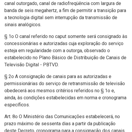
canal outorgado, canal de radiofreqüência com largura de
banda de seis megahertz, a fim de permitir a transição para
a tecnologia digital sem interrupção da transmissão de
sinais analógicos.
§ 1o O canal referido no caput somente será consignado às
concessionárias e autorizadas cuja exploração do serviço
esteja em regularidade com a outorga, observado o
estabelecido no Plano Básico de Distribuição de Canais de
Televisão Digital - PBTVD.
§ 2o A consignação de canais para as autorizadas e
permissionárias do serviço de retransmissão de televisão
obedecerá aos mesmos critérios referidos no § 1o e,
ainda, às condições estabelecidas em norma e cronograma
específicos.
Art. 8o O Ministério das Comunicações estabelecerá, no
prazo máximo de sessenta dias a partir da publicação
deste Decreto, cronograma para a consignação dos canais