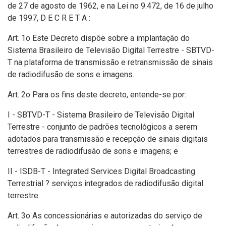
de 27 de agosto de 1962, e na Lei no 9.472, de 16 de julho
de 1997, D E C R E T A :
Art. 1o Este Decreto dispõe sobre a implantação do
Sistema Brasileiro de Televisão Digital Terrestre - SBTVD-
T na plataforma de transmissão e retransmissão de sinais
de radiodifusão de sons e imagens.
Art. 2o Para os fins deste decreto, entende-se por:
I - SBTVD-T - Sistema Brasileiro de Televisão Digital
Terrestre - conjunto de padrões tecnológicos a serem
adotados para transmissão e recepção de sinais digitais
terrestres de radiodifusão de sons e imagens; e
II - ISDB-T - Integrated Services Digital Broadcasting
Terrestrial ? serviços integrados de radiodifusão digital
terrestre.
Art. 3o As concessionárias e autorizadas do serviço de