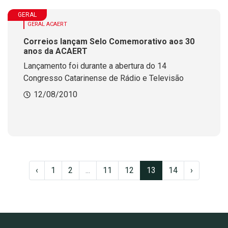
GERAL
GERAL ACAERT
Correios lançam Selo Comemorativo aos 30
anos da ACAERT
Lançamento foi durante a abertura do 14
Congresso Catarinense de Rádio e Televisão
12/08/2010
‹
1
2
...
11
12
13
14
›