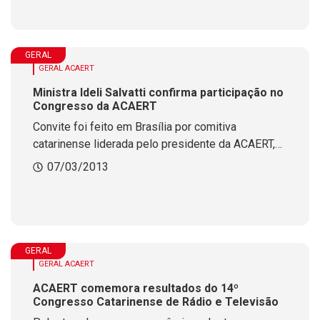
GERAL
GERAL ACAERT
Ministra Ideli Salvatti confirma participação no
Congresso da ACAERT
Convite foi feito em Brasília por comitiva
catarinense liderada pelo presidente da ACAERT,
Pedro Peiter. A ministra também destacou a
07/03/2013
importância do Veículo Rádio.
GERAL
GERAL ACAERT
ACAERT comemora resultados do 14º
Congresso Catarinense de Rádio e Televisão