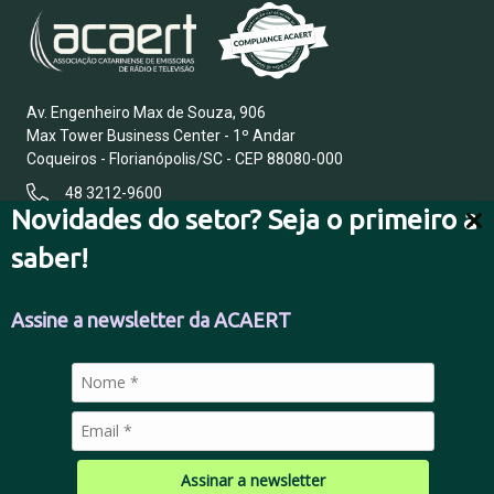
Av. Engenheiro Max de Souza, 906
Max Tower Business Center - 1º Andar
Coqueiros - Florianópolis/SC - CEP 88080-000
48 3212-9600
Novidades do setor? Seja o primeiro a
saber!
FALE CONOSCO
Assine a newsletter da ACAERT
POLÍTICA DE PRIVACIDADE
Assinar a newsletter
© 2026 Todos os direitos reservados.