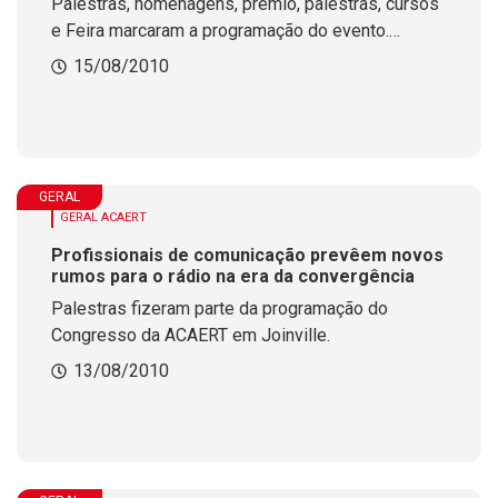
Palestras, homenagens, prêmio, palestras, cursos
e Feira marcaram a programação do evento.
Confira o depoimento de radiodifusores.
15/08/2010
GERAL
GERAL ACAERT
Profissionais de comunicação prevêem novos
rumos para o rádio na era da convergência
Palestras fizeram parte da programação do
Congresso da ACAERT em Joinville.
13/08/2010