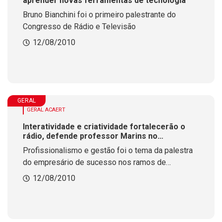
aprender novas ferramentas de tecnologia
Bruno Bianchini foi o primeiro palestrante do
Congresso de Rádio e Televisão
12/08/2010
GERAL
GERAL ACAERT
Interatividade e criatividade fortalecerão o
rádio, defende professor Marins no
Congresso da ACAERT
Profissionalismo e gestão foi o tema da palestra
do empresário de sucesso nos ramos de
agronegócio, educação, comunicação e marketing,
12/08/2010
Luis Marins, no 14 Congresso Catarinense de
Rádio e Televisão.