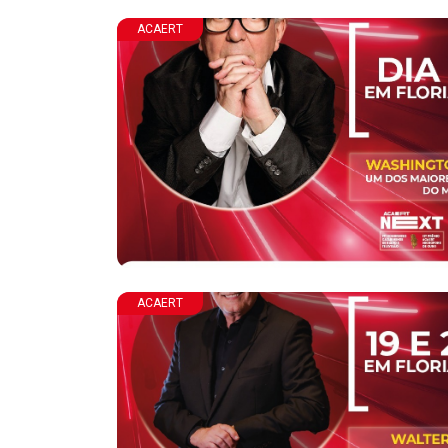
ACAERT
ACAERT