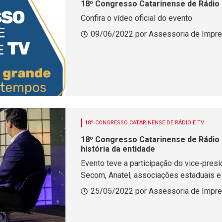
18º Congresso Catarinense de Rádio 
Confira o vídeo oficial do evento
09/06/2022 por Assessoria de Impr
18º CONGRESSO CATARINENSE DE RÁDIO E TV
18º Congresso Catarinense de Rádio e
história da entidade
Evento teve a participação do vice-pres
Secom, Anatel, associações estaduais e
25/05/2022 por Assessoria de Impr