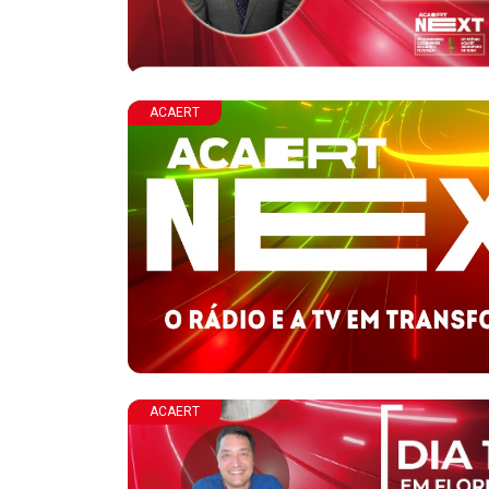
ACAERT
ACAERT