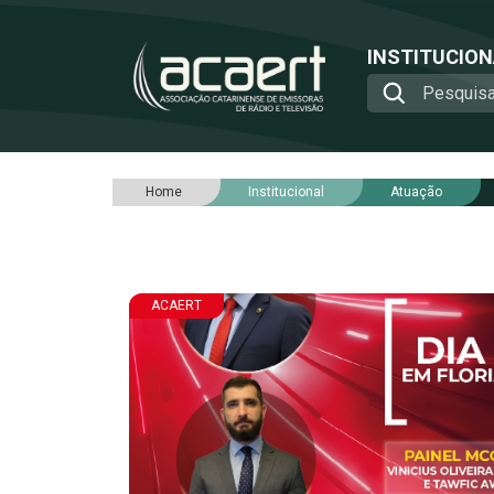
INSTITUCIO
Home
Institucional
Atuação
ACAERT