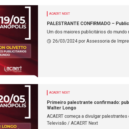
ACAERT NEXT
PALESTRANTE CONFIRMADO – Publicit
Um dos maiores publicitários do mundo
26/03/2024 por Assessoria de Impr
ACAERT NEXT
Primeiro palestrante confirmado: pub
Walter Longo
ACAERT começa a divulgar palestrantes 
Televisão / ACAERT Next