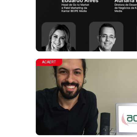
ACAERT