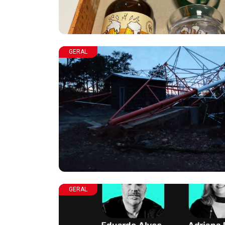
GERAL
GERAL