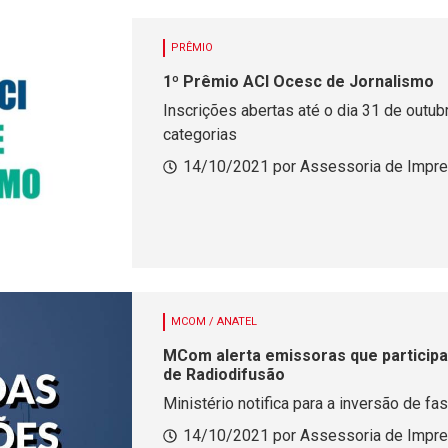
PRÊMIO
1º Prêmio ACI Ocesc de Jornalismo
Inscrições abertas até o dia 31 de outub
categorias
14/10/2021 por Assessoria de Impr
MCOM / ANATEL
MCom alerta emissoras que participar
de Radiodifusão
Ministério notifica para a inversão de f
14/10/2021 por Assessoria de Impr