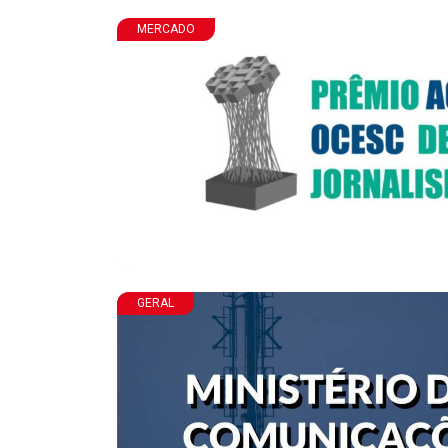
MERCADO
GERAL