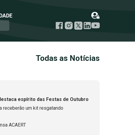
DADE
Todas as Notícias
staca espírito das Festas de Outubro
a receberão um kit resgatando
ensa ACAERT