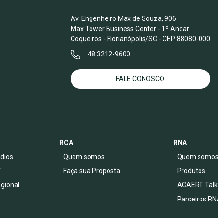
Av. Engenheiro Max de Souza, 906
Max Tower Business Center - 1º Andar
Coqueiros - Florianópolis/SC - CEP 88080-000
48 3212-9600
FALE CONOSCO
RCA
RNA
dios
Quem somos
Quem somo
V
Faça sua Proposta
Produtos
egional
ACAERT Talk
Parceiros RN