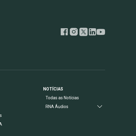
NOTÍCIAS
s
Todas as Notícias
RNA Áudios
s
A