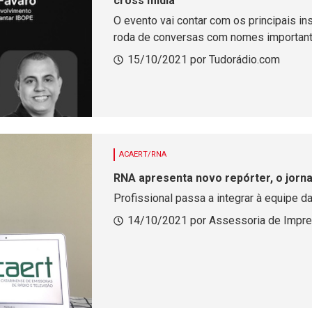
cross mídia
O evento vai contar com os principais in
roda de conversas com nomes importan
15/10/2021 por Tudorádio.com
ACAERT/RNA
RNA apresenta novo repórter, o jorna
Profissional passa a integrar à equipe 
14/10/2021 por Assessoria de Impr