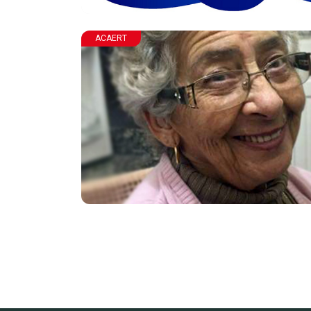
ACAERT