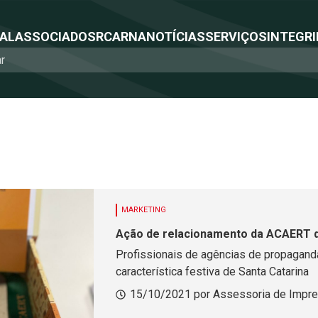
NAL
ASSOCIADOS
RCA
RNA
NOTÍCIAS
SERVIÇOS
INTEGRI
MARKETING
Ação de relacionamento da ACAERT de
Profissionais de agências de propagand
característica festiva de Santa Catarina
15/10/2021 por Assessoria de Impr