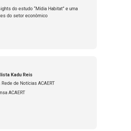
sights do estudo “Mídia Habitat” e uma
tes do setor econômico
lista Kadu Reis
da Rede de Notícias ACAERT
ensa ACAERT