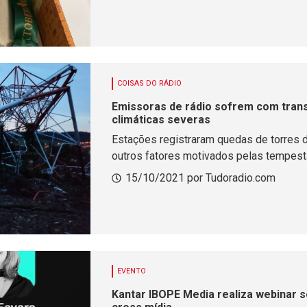
COISAS DO RÁDIO
Emissoras de rádio sofrem com tran
climáticas severas
Estações registraram quedas de torres de
outros fatores motivados pelas tempes
15/10/2021 por Tudoradio.com
EVENTO
Kantar IBOPE Media realiza webinar 