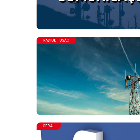
RADIODIFUSÃO
GERAL