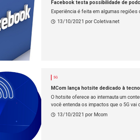
Facebook testa possibilidade de podc
Experiência é feita em algumas regiões
13/10/2021 por Coletiva.net
5G
MCom lança hotsite dedicado à tecno
O hotsite oferece ao internauta um conteú
você entenda os impactos que o 5G vai 
13/10/2021 por Mcom