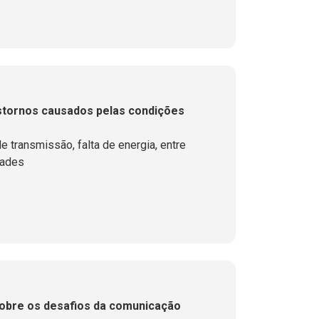
stornos causados pelas condições
 transmissão, falta de energia, entre
tades
sobre os desafios da comunicação