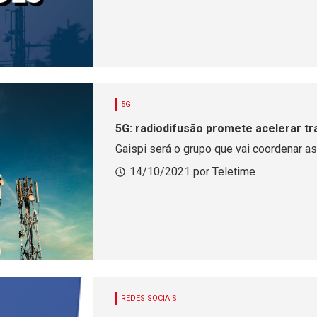
5G
5G: radiodifusão promete acelerar tr
Gaispi será o grupo que vai coordenar as
14/10/2021 por Teletime
REDES SOCIAIS