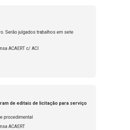
ro. Serão julgados trabalhos em sete
ensa ACAERT c/ ACI
am de editais de licitação para serviço
ase procedimental
ensa ACAERT