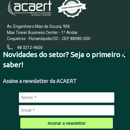
Av. Engenheiro Max de Souza, 906
Max Tower Business Center - 1º Andar
Coqueiros - Florianópolis/SC - CEP 88080-000
48 3212-9600
Novidades do setor? Seja o primeiro a
saber!
FALE CONOSCO
Assine a newsletter da ACAERT
POLÍTICA DE PRIVACIDADE
Assinar a newsletter
© 2026 Todos os direitos reservados.