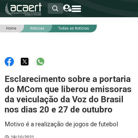
Home
Notícias
Todas as Notícias
HOME
INSTITUCIONAL
ASSOCIADOS
RCA
RNA
NOTÍCIAS
SERVIÇOS
Esclarecimento sobre a portaria
INTEGRIDADE
do MCom que liberou emissoras
da veiculação da Voz do Brasil
nos dias 20 e 27 de outubro
Motivo é a realização de jogos de futebol
18/10/2021