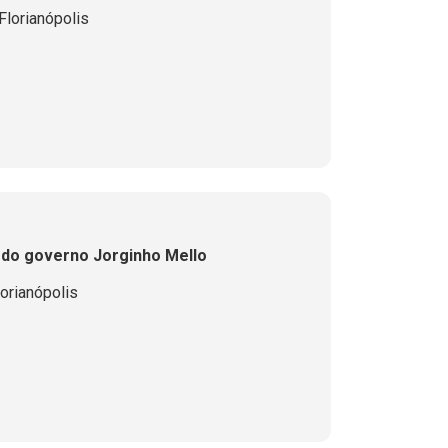
lorianópolis
 do governo Jorginho Mello
orianópolis