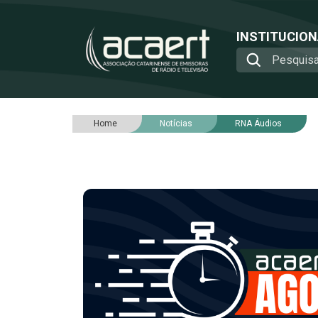
INSTITUCIO
Home
Notícias
RNA Áudios