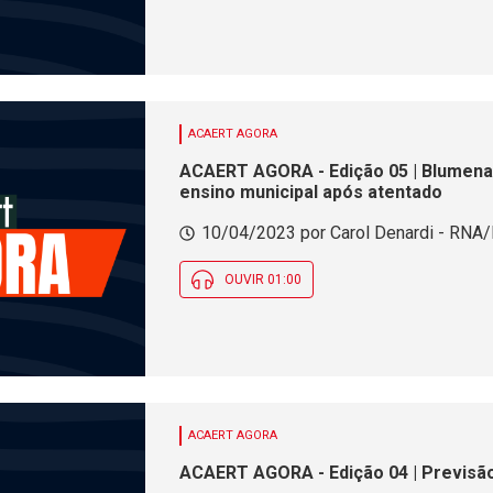
ACAERT AGORA
ACAERT AGORA - Edição 05 | Blumenau
ensino municipal após atentado
10/04/2023 por Carol Denardi - RNA/F
OUVIR 01:00
ACAERT AGORA
ACAERT AGORA - Edição 04 | Previsã