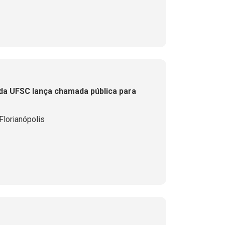
da UFSC lança chamada pública para
lorianópolis