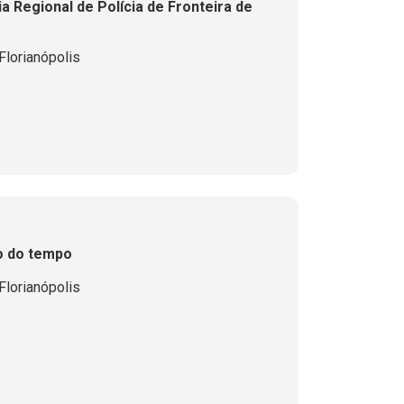
 Regional de Polícia de Fronteira de
lorianópolis
o do tempo
lorianópolis