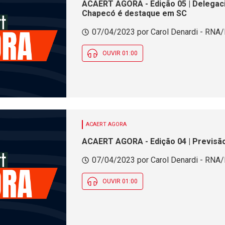
ACAERT AGORA - Edição 05 | Delegacia
Chapecó é destaque em SC
07/04/2023 por Carol Denardi - RNA/F
OUVIR 01:00
ACAERT AGORA
ACAERT AGORA - Edição 04 | Previsã
07/04/2023 por Carol Denardi - RNA/F
OUVIR 01:00