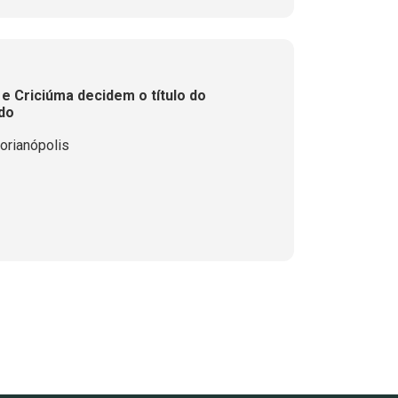
e Criciúma decidem o título do
do
orianópolis