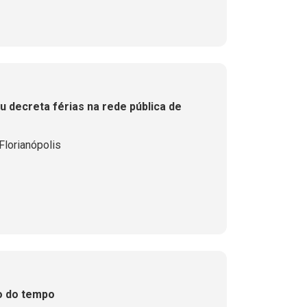
 decreta férias na rede pública de
lorianópolis
o do tempo