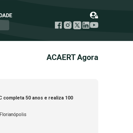
DADE
ACAERT Agora
 completa 50 anos e realiza 100
lorianópolis