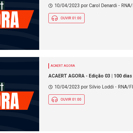
10/04/2023 por Carol Denardi - RNA/F
OUVIR 01:00
ACAERT AGORA
ACAERT AGORA - Edição 03 | 100 dias
10/04/2023 por Silvio Loddi - RNA/Fl
OUVIR 01:00