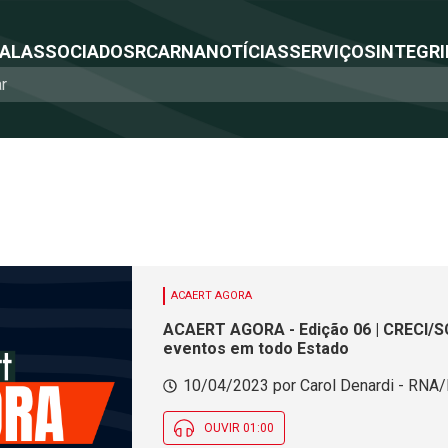
NAL
ASSOCIADOS
RCA
RNA
NOTÍCIAS
SERVIÇOS
INTEGRI
ACAERT AGORA
ACAERT AGORA - Edição 06 | CRECI/SC
eventos em todo Estado
10/04/2023 por Carol Denardi - RNA/F
OUVIR 01:00