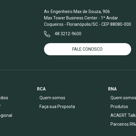
Av. Engenheiro Max de Souza, 906
Max Tower Business Center - 1º Andar
Coqueiros - Florianópolis/SC - CEP 88080-000
48 3212-9600
FALE CONOSCO
RCA
RNA
dios
Quem somos
Quem somo
V
Faça sua Proposta
Produtos
egional
ACAERT Talk
Parceiros RN