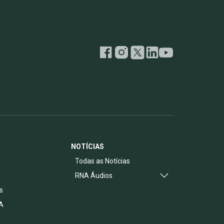
NOTÍCIAS
s
Todas as Notícias
RNA Áudios
s
A