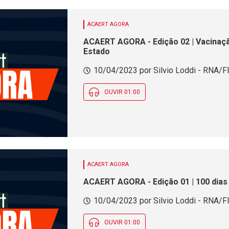
ACAERT AGORA
ACAERT AGORA - Edição 02 | Vacinaç
Estado
10/04/2023 por Silvio Loddi - RNA/Fl
OUVIR 01:00
ACAERT AGORA
ACAERT AGORA - Edição 01 | 100 dias
10/04/2023 por Silvio Loddi - RNA/Fl
OUVIR 01:00