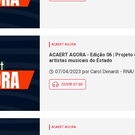
ACAERT AGORA
ACAERT AGORA - Edição 06 | Projeto 
artistas musicais do Estado
07/04/2023 por Carol Denardi - RNA/F
OUVIR 01:00
ACAERT AGORA