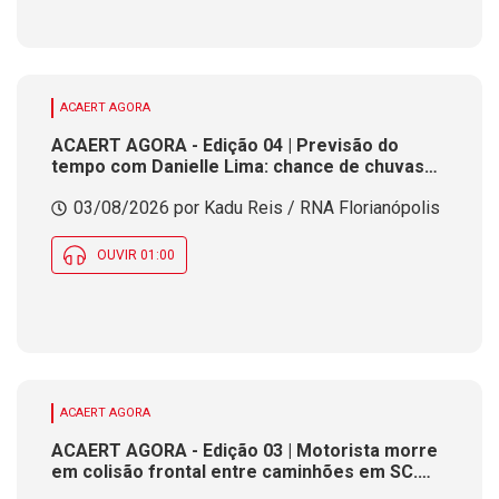
ACAERT AGORA
ACAERT AGORA - Edição 04 | Previsão do
tempo com Danielle Lima: chance de chuvas
isoladas ao longo desta segunda (3) em parte
03/08/2026 por Kadu Reis / RNA Florianópolis
de SC
OUVIR 01:00
ACAERT AGORA
ACAERT AGORA - Edição 03 | Motorista morre
em colisão frontal entre caminhões em SC.
Acidente envolvendo três veículos causa