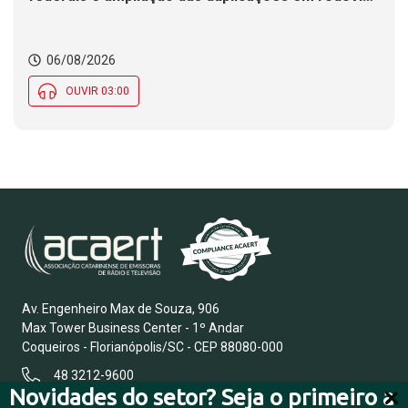
de SC
06/08/2026
OUVIR 03:00
Av. Engenheiro Max de Souza, 906
Max Tower Business Center - 1º Andar
Coqueiros - Florianópolis/SC - CEP 88080-000
48 3212-9600
Novidades do setor? Seja o primeiro a