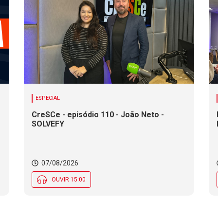
ESPECIAL
CreSCe - episódio 110 - João Neto -
SOLVEFY
o
07/08/2026
OUVIR 15:00