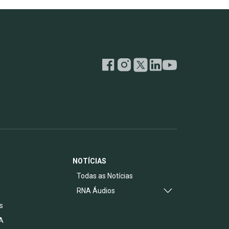
NOTÍCIAS
s
Todas as Notícias
RNA Áudios
s
A