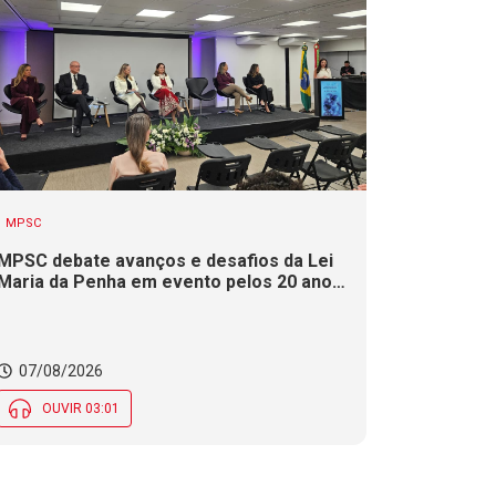
MPSC
MPSC debate avanços e desafios da Lei
Maria da Penha em evento pelos 20 anos
da legislação
07/08/2026
OUVIR 03:01