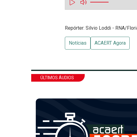
Repórter: Silvio Loddi - RNA/Flor
Notícias
ACAERT Agora
ÚLTIMOS ÁUDIOS