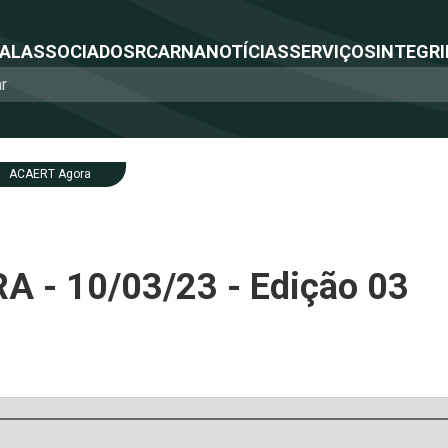
NAL
ASSOCIADOS
RCA
RNA
NOTÍCIAS
SERVIÇOS
INTEGRI
ACAERT Agora
 - 10/03/23 - Edição 03