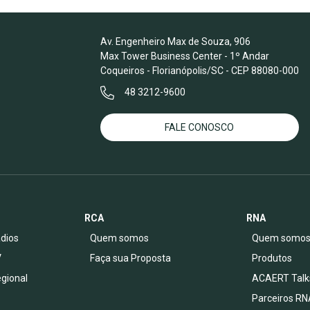
Av. Engenheiro Max de Souza, 906
Max Tower Business Center - 1º Andar
Coqueiros - Florianópolis/SC - CEP 88080-000
48 3212-9600
FALE CONOSCO
RCA
RNA
dios
Quem somos
Quem somo
V
Faça sua Proposta
Produtos
egional
ACAERT Talk
Parceiros RN