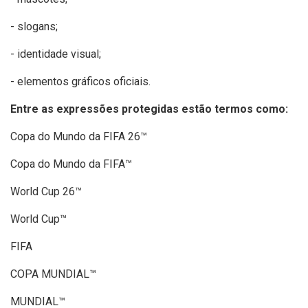
- slogans;
- identidade visual;
- elementos gráficos oficiais.
Entre as expressões protegidas estão termos como:
Copa do Mundo da FIFA 26™
Copa do Mundo da FIFA™
World Cup 26™
World Cup™
FIFA
COPA MUNDIAL™
MUNDIAL™