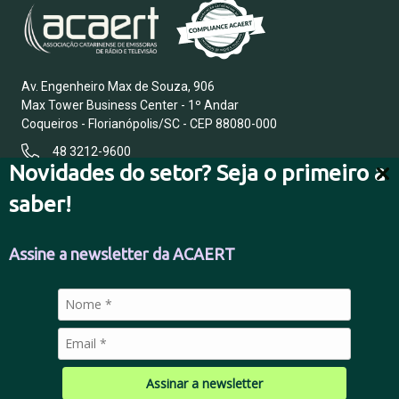
Av. Engenheiro Max de Souza, 906
Max Tower Business Center - 1º Andar
Coqueiros - Florianópolis/SC - CEP 88080-000
48 3212-9600
Novidades do setor? Seja o primeiro a
saber!
FALE CONOSCO
Assine a newsletter da ACAERT
POLÍTICA DE PRIVACIDADE
Assinar a newsletter
© 2026 Todos os direitos reservados.