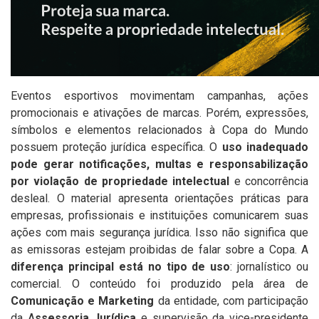
Eventos esportivos movimentam campanhas, ações
promocionais e ativações de marcas. Porém, expressões,
símbolos e elementos relacionados à Copa do Mundo
possuem proteção jurídica específica. O
uso inadequado
pode gerar notificações, multas e responsabilização
por violação de propriedade intelectual
e concorrência
desleal. O material apresenta orientações práticas para
empresas, profissionais e instituições comunicarem suas
ações com mais segurança jurídica. Isso não significa que
as emissoras estejam proibidas de falar sobre a Copa. A
diferença principal está no tipo de uso
: jornalístico ou
comercial. O conteúdo foi produzido pela área de
Comunicação e Marketing
da entidade, com participação
da A
ssessoria Jurídica
e supervisão da vice-presidente