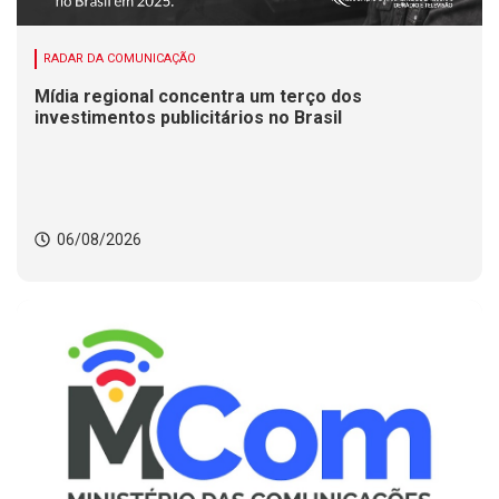
RADAR DA COMUNICAÇÃO
Mídia regional concentra um terço dos
investimentos publicitários no Brasil
06/08/2026