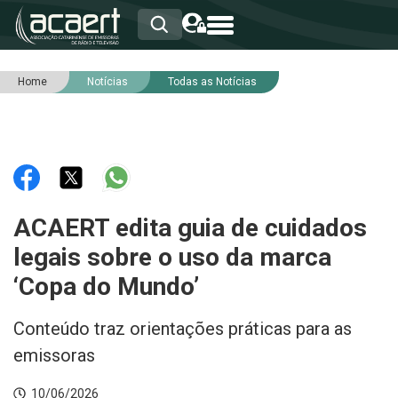
Home
Notícias
Todas as Notícias
HOME
INSTITUCIONAL
ASSOCIADOS
RCA
RNA
NOTÍCIAS
SERVIÇOS
ACAERT edita guia de cuidados
INTEGRIDADE
legais sobre o uso da marca
‘Copa do Mundo’
Conteúdo traz orientações práticas para as
emissoras
10/06/2026