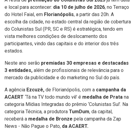
e local para acontecer:
dia 10 de julho de 2026
, no Terraço
do Hotel Faial, em
Florianópolis
, a partir das 20h.
A
escolha da cidade, no estado central da região de cobertura
do Colunistas Sul (PR, SC e RS) é estratégica, tendo em
vista melhores condições de deslocamento dos
participantes, vindo das capitais e do interior dos três
estados.
Neste ano serão
premiadas 30 empresas e destacadas
3 entidades,
além de profissionais de relevância para o
mercado da publicidade e do marketing no Sul do país.
A agência
Ezcuzê,
de Florianópolis, com a
campanha da
ACAERT
‘Tá na TV todo mundo vê’ é
medalha de Prata
na
categoria Mídias Integradas do prêmio ‘Colunistas Sul’. Na
categoria Técnica, a produtora
TumDum
, da capital,
receberá a
medalha de Bronze
pela campanha da Zap
News - Não Pague o Pato,
da ACAERT.