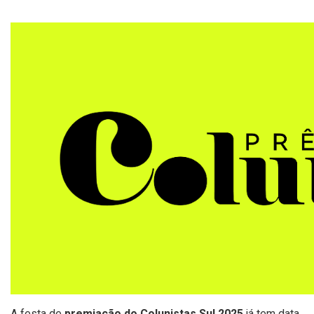
A festa de
premiação do Colunistas Sul 2025
já tem data