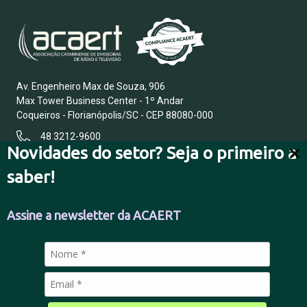
Av. Engenheiro Max de Souza, 906
Max Tower Business Center - 1º Andar
Coqueiros - Florianópolis/SC - CEP 88080-000
48 3212-9600
Novidades do setor? Seja o primeiro a
saber!
FALE CONOSCO
Assine a newsletter da ACAERT
POLÍTICA DE PRIVACIDADE