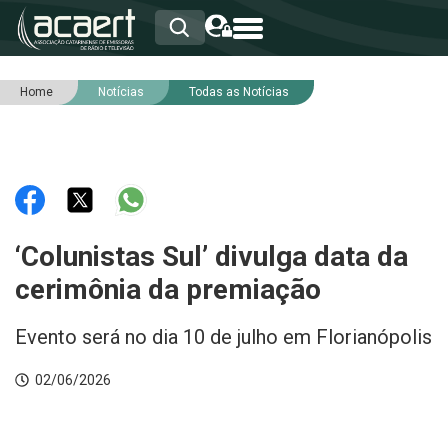
Home
Notícias
Todas as Notícias
HOME
INSTITUCIONAL
ASSOCIADOS
RCA
RNA
NOTÍCIAS
SERVIÇOS
‘Colunistas Sul’ divulga data da
INTEGRIDADE
cerimônia da premiação
Evento será no dia 10 de julho em Florianópolis
02/06/2026