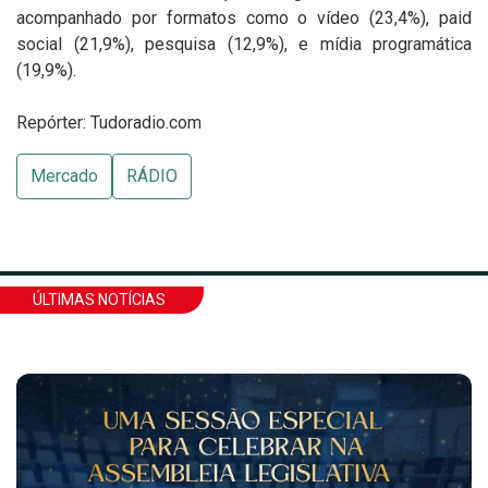
acompanhado por formatos como o vídeo (23,4%), paid
social (21,9%), pesquisa (12,9%), e mídia programática
(19,9%).
Repórter: Tudoradio.com
Mercado
RÁDIO
ÚLTIMAS NOTÍCIAS