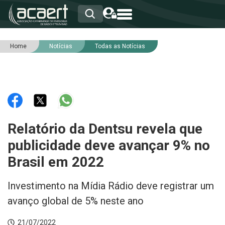
Home
Notícias
Todas as Notícias
HOME
INSTITUCIONAL
ASSOCIADOS
RCA
RNA
NOTÍCIAS
SERVIÇOS
Relatório da Dentsu revela que
INTEGRIDADE
publicidade deve avançar 9% no
Brasil em 2022
Investimento na Mídia Rádio deve registrar um
avanço global de 5% neste ano
21/07/2022