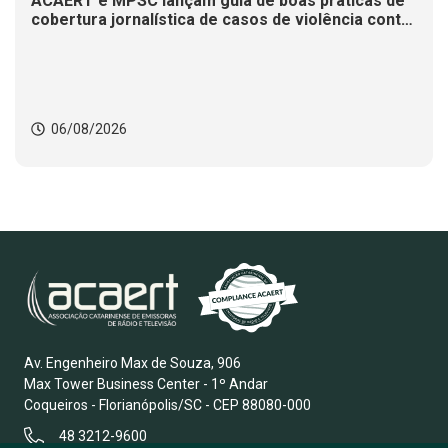
ACAERT e MPSC lançam guia de boas práticas de
cobertura jornalística de casos de violência contra
mulheres
06/08/2026
Av. Engenheiro Max de Souza, 906
Max Tower Business Center - 1º Andar
Coqueiros - Florianópolis/SC - CEP 88080-000
48 3212-9600