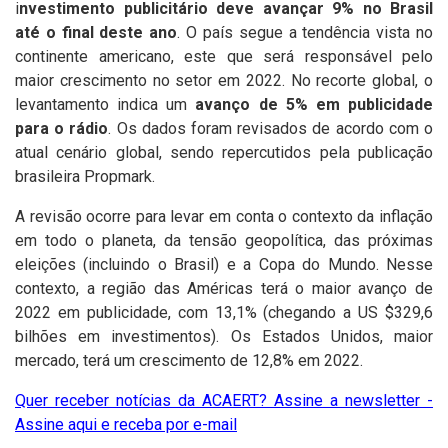
i
nvestimento publicitário deve avançar 9% no Brasil
até o final deste ano
. O país segue a tendência vista no
continente americano, este que será responsável pelo
maior crescimento no setor em 2022. No recorte global, o
levantamento indica um
avanço de 5% em publicidade
para o rádio
. Os dados foram revisados de acordo com o
atual cenário global, sendo repercutidos pela publicação
brasileira Propmark.
A revisão ocorre para levar em conta o contexto da inflação
em todo o planeta, da tensão geopolítica, das próximas
eleições (incluindo o Brasil) e a Copa do Mundo. Nesse
contexto, a região das Américas terá o maior avanço de
2022 em publicidade, com 13,1% (chegando a US $329,6
bilhões em investimentos). Os Estados Unidos, maior
mercado, terá um crescimento de 12,8% em 2022.
Quer receber notícias da ACAERT? Assine a newsletter -
Assine aqui e receba por e-mail