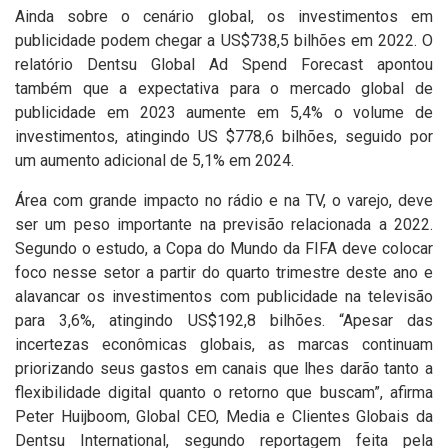
Ainda sobre o cenário global, os investimentos em
publicidade podem chegar a US$738,5 bilhões em 2022. O
relatório Dentsu Global Ad Spend Forecast apontou
também que a expectativa para o mercado global de
publicidade em 2023 aumente em 5,4% o volume de
investimentos, atingindo US $778,6 bilhões, seguido por
um aumento adicional de 5,1% em 2024.
Área com grande impacto no rádio e na TV, o varejo, deve
ser um peso importante na previsão relacionada a 2022.
Segundo o estudo, a Copa do Mundo da FIFA deve colocar
foco nesse setor a partir do quarto trimestre deste ano e
alavancar os investimentos com publicidade na televisão
para 3,6%, atingindo US$192,8 bilhões.
“Apesar das
incertezas econômicas globais, as marcas continuam
priorizando seus gastos em canais que lhes darão tanto a
flexibilidade digital quanto o retorno que buscam”, afirma
Peter Huijboom, Global CEO, Media e Clientes Globais da
Dentsu International, segundo reportagem feita pela