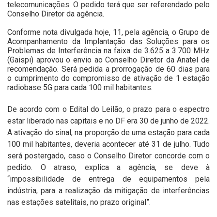
telecomunicações. O pedido terá que ser referendado pelo
Conselho Diretor da agência.
Conforme nota divulgada hoje, 11, pela agência, o Grupo de
Acompanhamento da Implantação das Soluções para os
Problemas de Interferência na faixa de 3.625 a 3.700 MHz
(Gaispi) aprovou o envio ao Conselho Diretor da Anatel de
recomendação. Será pedida a prorrogação de 60 dias para
o cumprimento do compromisso de ativação de 1 estação
radiobase 5G para cada 100 mil habitantes.
De acordo com o Edital do Leilão, o prazo para o espectro
estar liberado nas capitais e no DF era 30 de junho de 2022.
A ativação do sinal, na proporção de uma estação para cada
100 mil habitantes, deveria acontecer até 31 de julho. Tudo
será postergado, caso o Conselho Diretor concorde com o
pedido.
O atraso, explica a agência, se deve à
“impossibilidade de entrega de equipamentos pela
indústria, para a realização da mitigação de interferências
nas estações satelitais, no prazo original”.