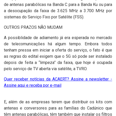
de antenas parabólicas na Banda C para a Banda Ku ou para
a desocupação da faixa de 3.625 MHz a 3.700 MHz por
sistemas do Serviço Fixo por Satélite (FSS).
OUTROS PRAZOS NÃO MUDAM
A
possiblidade de adiamento
já era esperada no mercado
de telecomunicações há algum tempo. Embora todos
tenham pressa em iniciar a oferta do serviço, o fato é que
as regras do edital exigem que o 5G só pode ser instalado
depois de feita a “limpeza” da faixa, que hoje é ocupada
pelo serviço de TV aberta via satélite, a TVRO.
Quer receber notícias da ACAERT? Assine a newsletter -
Assine aqui e receba por e-mail
E, além de as empresas terem que distribuir os kits com
antenas e conversores para as famílias do Cadúnico que
têm antenas parabólicas, têm também que instalar os filtros