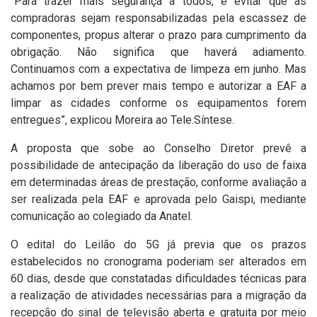
“Para trazer mais segurança a todos, e evitar que as
compradoras sejam responsabilizadas pela escassez de
componentes, propus alterar o prazo para cumprimento da
obrigação. Não significa que haverá adiamento.
Continuamos com a expectativa de limpeza em junho. Mas
achamos por bem prever mais tempo e autorizar a EAF a
limpar as cidades conforme os equipamentos forem
entregues”, explicou Moreira ao Tele.Síntese.
A proposta que sobe ao Conselho Diretor prevê a
possibilidade de antecipação da liberação do uso de faixa
em determinadas áreas de prestação, conforme avaliação a
ser realizada pela EAF e aprovada pelo Gaispi, mediante
comunicação ao colegiado da Anatel.
O edital do Leilão do 5G já previa que os prazos
estabelecidos no cronograma poderiam ser alterados em
60 dias, desde que constatadas dificuldades técnicas para
a realização de atividades necessárias para a migração da
recepção do sinal de televisão aberta e gratuita por meio