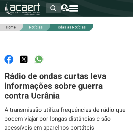
Home
Notícias
Todas as Notícias
HOME
INSTITUCIONAL
ASSOCIADOS
RCA
RNA
NOTÍCIAS
SERVIÇOS
Rádio de ondas curtas leva
INTEGRIDADE
informações sobre guerra
contra Ucrânia
A transmissão utiliza frequências de rádio que
podem viajar por longas distâncias e são
acessíveis em aparelhos portáteis