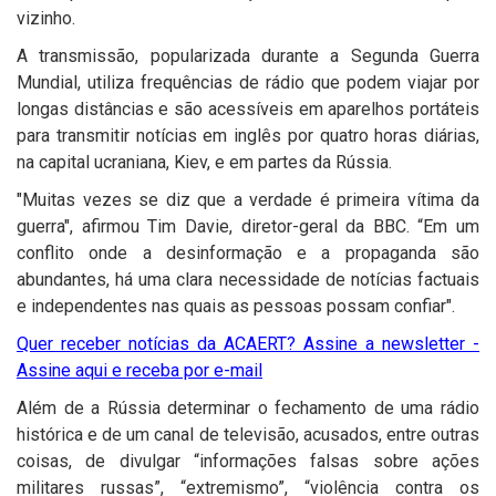
vizinho.
A transmissão, popularizada durante a Segunda Guerra
Mundial, utiliza frequências de rádio que podem viajar por
longas distâncias e são acessíveis em aparelhos portáteis
para transmitir notícias em inglês por quatro horas diárias,
na capital ucraniana, Kiev, e em partes da Rússia.
"Muitas vezes se diz que a verdade é primeira vítima da
guerra", afirmou Tim Davie, diretor-geral da BBC. “Em um
conflito onde a desinformação e a propaganda são
abundantes, há uma clara necessidade de notícias factuais
e independentes nas quais as pessoas possam confiar".
Quer receber notícias da ACAERT? Assine a newsletter -
Assine aqui e receba por e-mail
Além de a Rússia determinar o fechamento de uma rádio
histórica e de um canal de televisão, acusados, entre outras
coisas, de divulgar “informações falsas sobre ações
militares russas”, “extremismo”, “violência contra os