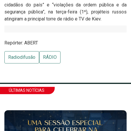
cidadãos do país” e “violações da ordem pública e da
segurança pública”, na terça-feira (1º), projéteis russos
atingiram a principal torre de rádio e TV de Kiev.
Repórter: ABERT
Radiodifusão
RÁDIO
ÚLTIMAS NOTÍCIAS