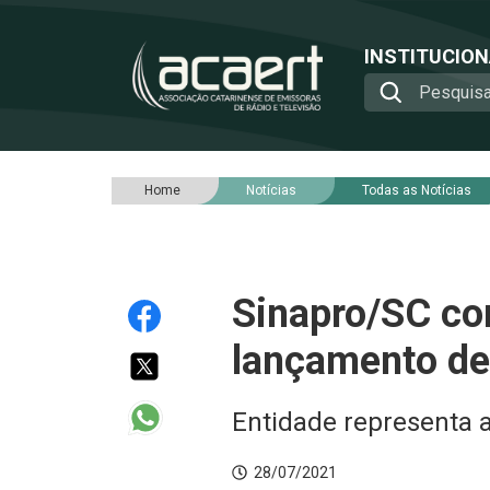
INSTITUCIO
Home
Notícias
Todas as Notícias
Sinapro/SC co
lançamento de
Entidade representa a
28/07/2021