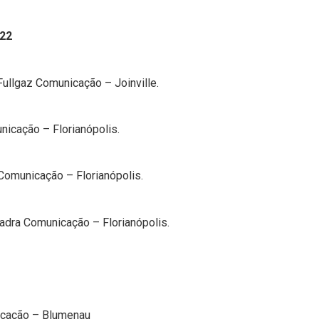
022
lgaz Comunicação – Joinville.
cação – Florianópolis.
municação – Florianópolis.
dra Comunicação – Florianópolis.
cação – Blumenau