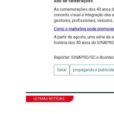
Ano de celebrações
As comemorações dos 40 anos do
conceito visual a integração das 
gestores, profissionais, veículos
Como o marketing pode promover
A partir de agosto, uma série de 
história dos 40 anos do SINAPRO
Repórter: SINAPRO/SC e Aconte
Geral
propaganda e publicid
ÚLTIMAS NOTÍCIAS