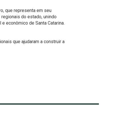
o, que representa em seu
s regionais do estado, unindo
l e econômico de Santa Catarina.
ionais que ajudaram a construir a