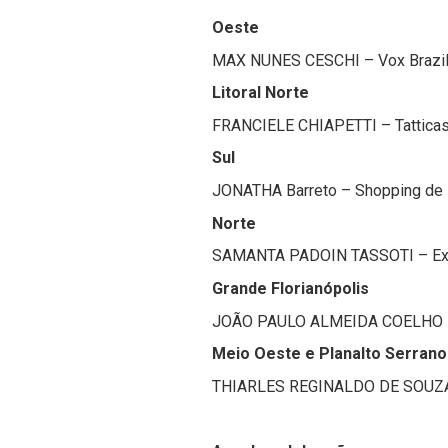
Oeste
MAX NUNES CESCHI – Vox Brazil
Litoral Norte
FRANCIELE CHIAPETTI – Tatticas 
Sul
JONATHA Barreto – Shopping de i
Norte
SAMANTA PADOIN TASSOTI – Exit
Grande Florianópolis
JOÃO PAULO ALMEIDA COELHO – 
Meio Oeste e Planalto Serran
THIARLES REGINALDO DE SOUZA 