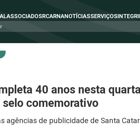
NAL
ASSOCIADOS
RCA
RNA
NOTÍCIAS
SERVIÇOS
INTEGRI
mpleta 40 anos nesta quart
 selo comemorativo
s agências de publicidade de Santa Catar