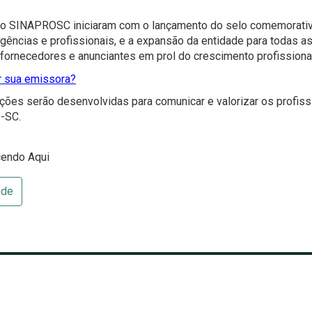
 SINAPROSC iniciaram com o lançamento do selo comemorativ
agências e profissionais, e a expansão da entidade para todas a
, fornecedores e anunciantes em prol do crescimento profissiona
 sua emissora?
ações serão desenvolvidas para comunicar e valorizar os profiss
-SC.
cendo Aqui
ade