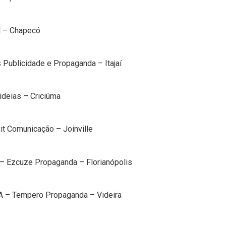
 – Chapecó
Publicidade e Propaganda – Itajaí
deias – Criciúma
 Comunicação – Joinville
Ezcuze Propaganda – Florianópolis
o
– Tempero Propaganda – Videira