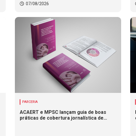
07/08/2026
PARCERIA
ACAERT e MPSC lançam guia de boas
práticas de cobertura jornalística de
casos de violência contra mulheres