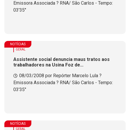
Emissora Associada ? RNA/ São Carlos - Tempo:
03'35''
NOTÍCIAS
GERAL
Assistente social denuncia maus tratos aos
trabalhadores na Usina Foz de
Chapec&oacute;
08/03/2008 por Repórter Marcelo Lula ?
Emissora Associada ? RNA/ São Carlos - Tempo:
03'35''
NOTÍCIAS
GERAL