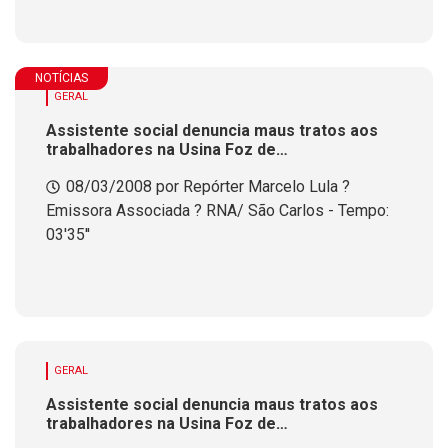
NOTÍCIAS
GERAL
Assistente social denuncia maus tratos aos
trabalhadores na Usina Foz de
Chapec&oacute;
08/03/2008 por Repórter Marcelo Lula ?
Emissora Associada ? RNA/ São Carlos - Tempo:
03'35''
GERAL
Assistente social denuncia maus tratos aos
trabalhadores na Usina Foz de
Chapec&oacute;