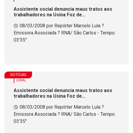
Assistente social denuncia maus tratos aos
trabalhadores na Usina Foz de
Chapec&oacute;
08/03/2008 por Repórter Marcelo Lula ?
Emissora Associada ? RNA/ São Carlos - Tempo:
03'35''
NOTÍCIAS
GERAL
Assistente social denuncia maus tratos aos
trabalhadores na Usina Foz de
Chapec&oacute;
08/03/2008 por Repórter Marcelo Lula ?
Emissora Associada ? RNA/ São Carlos - Tempo:
03'35''