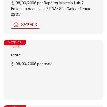
08/03/2008 por Repórter Marcelo Lula ?
Emissora Associada ? RNA/ São Carlos- Tempo:
03'35''
OUVIR 03:35
NOTÍCIAS
VERÃO
teste
08/03/2008 por teste