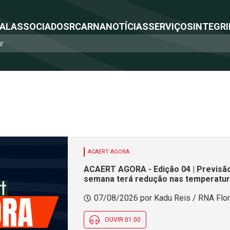
NAL
ASSOCIADOS
RCA
RNA
NOTÍCIAS
SERVIÇOS
INTEGRI
ACAERT AGORA
ACAERT AGORA - Edição 04 | Previsão
semana terá redução nas temperatur
07/08/2026 por Kadu Reis / RNA Flor
OUVIR 01:00