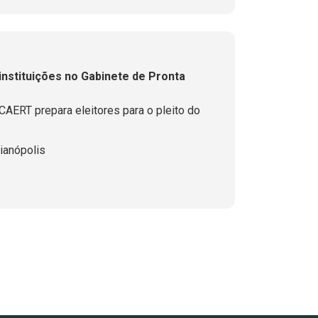
 instituições no Gabinete de Pronta
CAERT prepara eleitores para o pleito do
ianópolis