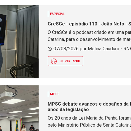
ESPECIAL
CreSCe - episódio 110 - João Neto -
O CreSCe é o podcast criado em uma par
Catarina, para o desenvolvimento de mar
07/08/2026 por Melina Cauduro - RN
OUVIR 15:00
MPSC
MPSC debate avanços e desafios da L
anos da legislação
Os 20 anos da Lei Maria da Penha foram
pelo Ministério Público de Santa Catarin