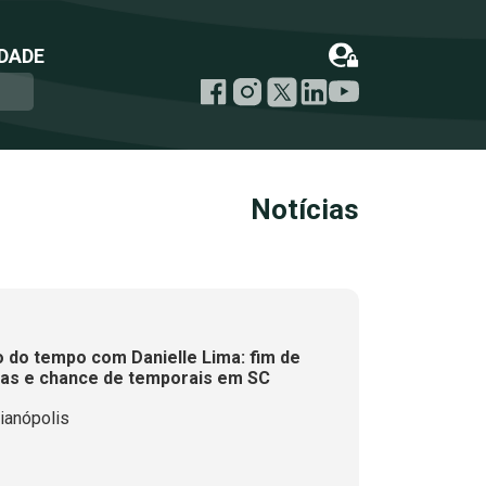
DADE
Notícias
 do tempo com Danielle Lima: fim de
as e chance de temporais em SC
ianópolis