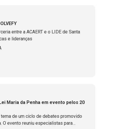
 SOLVEFY
ceria entre a ACAERT e o LIDE de Santa
cas e lideranças
A
ei Maria da Penha em evento pelos 20
 tema de um ciclo de debates promovido
a. O evento reuniu especialistas para