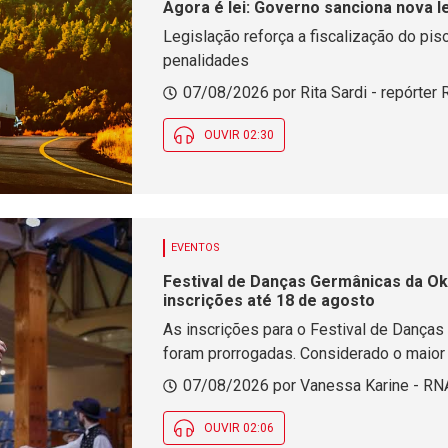
Agora é lei: Governo sanciona nova l
Legislação reforça a fiscalização do pis
penalidades
07/08/2026 por Rita Sardi - repórter 
OUVIR 02:30
EVENTOS
Festival de Danças Germânicas da O
inscrições até 18 de agosto
As inscrições para o Festival de Dança
foram prorrogadas. Considerado o maior e
realizado durante a 41ª edição da festa
07/08/2026 por Vanessa Karine - RNA
regiões.
OUVIR 02:06