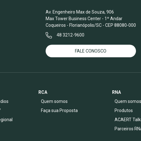
Av. Engenheiro Max de Souza, 906
Max Tower Business Center - 1º Andar
Coqueiros - Florianópolis/SC - CEP 88080-000
48 3212-9600
FALE CONOSCO
RCA
RNA
dios
Quem somos
Quem somo
V
Faça sua Proposta
Produtos
egional
ACAERT Talk
Parceiros RN