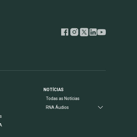
NOTÍCIAS
s
Todas as Notícias
RNA Áudios
s
A