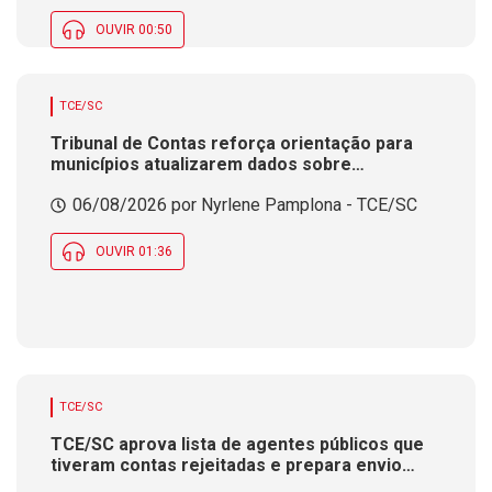
qualquer época do ano.
OUVIR 00:50
TCE/SC
Tribunal de Contas reforça orientação para
municípios atualizarem dados sobre
saneamento básico.
06/08/2026 por Nyrlene Pamplona - TCE/SC
OUVIR 01:36
TCE/SC
TCE/SC aprova lista de agentes públicos que
tiveram contas rejeitadas e prepara envio
para Justiça Eleitoral.