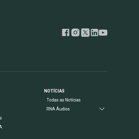
NOTÍCIAS
s
Todas as Notícias
RNA Áudios
s
A