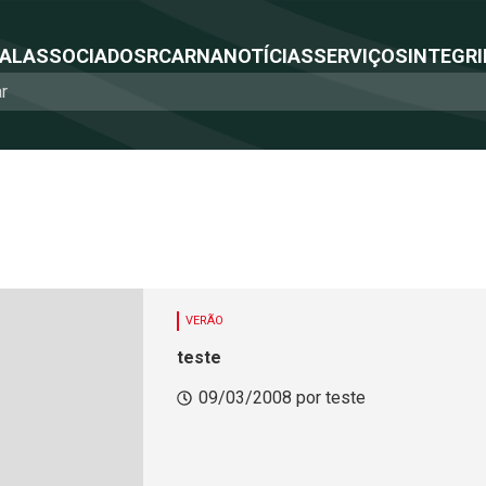
NAL
ASSOCIADOS
RCA
RNA
NOTÍCIAS
SERVIÇOS
INTEGRI
VERÃO
teste
09/03/2008 por teste