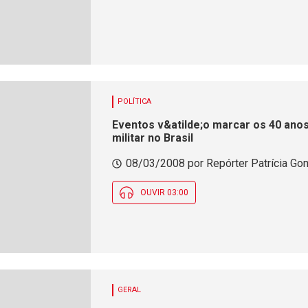
POLÍTICA
Eventos v&atilde;o marcar os 40 anos
militar no Brasil
08/03/2008 por Repórter Patrícia Gom
OUVIR 03:00
GERAL