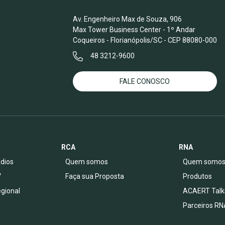
Av. Engenheiro Max de Souza, 906
Max Tower Business Center - 1º Andar
Coqueiros - Florianópolis/SC - CEP 88080-000
48 3212-9600
FALE CONOSCO
RCA
RNA
dios
Quem somos
Quem somo
V
Faça sua Proposta
Produtos
egional
ACAERT Talk
Parceiros RN