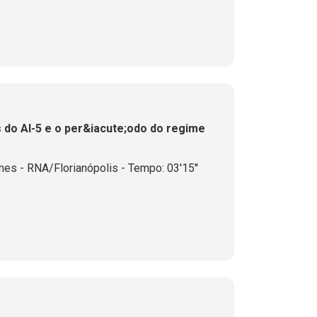
 do AI-5 e o per&iacute;odo do regime
es - RNA/Florianópolis - Tempo: 03'15''