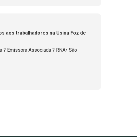
os aos trabalhadores na Usina Foz de
la ? Emissora Associada ? RNA/ São