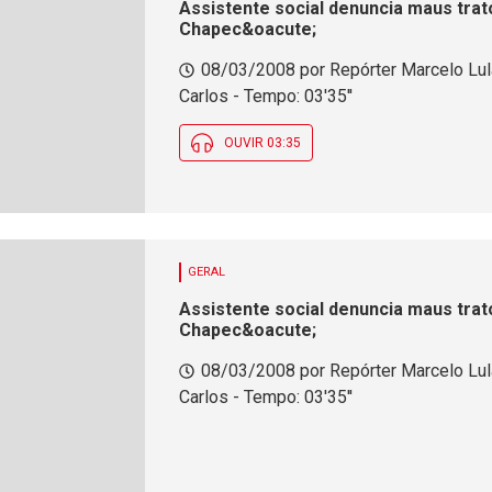
Assistente social denuncia maus trat
Chapec&oacute;
08/03/2008 por Repórter Marcelo Lu
Carlos - Tempo: 03'35''
OUVIR 03:35
GERAL
Assistente social denuncia maus trat
Chapec&oacute;
08/03/2008 por Repórter Marcelo Lu
Carlos - Tempo: 03'35''