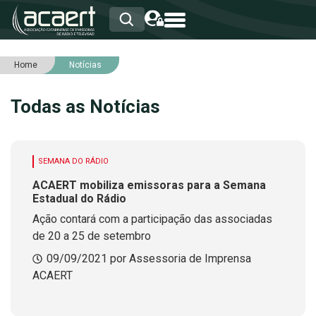
Home
Notícias
HOME
INSTITUCIONAL
Todas as Notícias
ASSOCIADOS
RCA
RNA
NOTÍCIAS
SEMANA DO RÁDIO
SERVIÇOS
ACAERT mobiliza emissoras para a Semana
INTEGRIDADE
Estadual do Rádio
Ação contará com a participação das associadas
de 20 a 25 de setembro
09/09/2021 por Assessoria de Imprensa
ACAERT