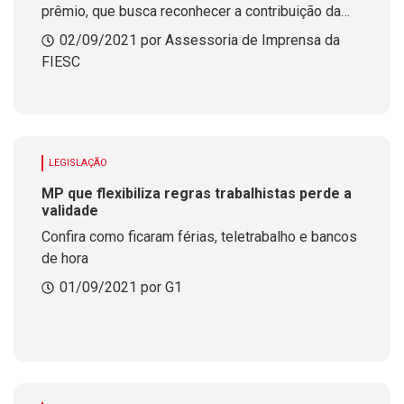
prêmio, que busca reconhecer a contribuição da
imprensa ao desenvolvimento econômico e social
02/09/2021 por Assessoria de Imprensa da
de Santa Catarina e do país
FIESC
LEGISLAÇÃO
MP que flexibiliza regras trabalhistas perde a
validade
Confira como ficaram férias, teletrabalho e bancos
de hora
01/09/2021 por G1