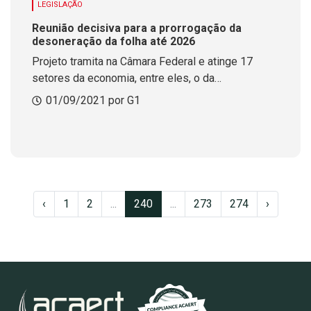
LEGISLAÇÃO
Reunião decisiva para a prorrogação da
desoneração da folha até 2026
Projeto tramita na Câmara Federal e atinge 17
setores da economia, entre eles, o da
Comunicação
01/09/2021 por G1
‹
1
2
...
240
...
273
274
›