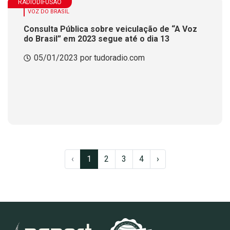
RADIODIFUSÃO
VOZ DO BRASIL
Consulta Pública sobre veiculação de “A Voz
do Brasil” em 2023 segue até o dia 13
05/01/2023 por tudoradio.com
‹
1
2
3
4
›