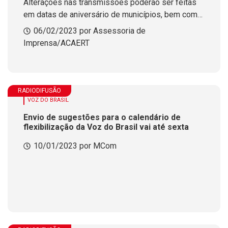
Alterações nas transmissões poderão ser feitas
em datas de aniversário de municípios, bem como
na dos respectivos padroeiros
06/02/2023 por Assessoria de
Imprensa/ACAERT
RADIODIFUSÃO
VOZ DO BRASIL
Envio de sugestões para o calendário de
flexibilização da Voz do Brasil vai até sexta
10/01/2023 por MCom