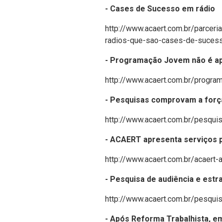
- Cases de Sucesso em rádio
http://www.acaert.com.br/parceri
radios-que-sao-cases-de-suces
- Programação Jovem não é ap
http://www.acaert.com.br/progra
- Pesquisas comprovam a força
http://www.acaert.com.br/pesqui
- ACAERT apresenta serviços 
http://www.acaert.com.br/acaer
- Pesquisa de audiência e est
http://www.acaert.com.br/pesqui
- Após Reforma Trabalhista, 