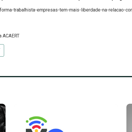
reforma-trabalhista-empresas-tem-mais-liberdade-na-relacao
sa ACAERT
T