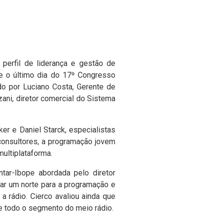
 perfil de liderança e gestão de
e o último dia do 17º Congresso
do por Luciano Costa, Gerente de
ani, diretor comercial do Sistema
r e Daniel Starck, especialistas
s consultores, a programação jovem
ultiplataforma.
ntar-Ibope abordada pelo diretor
dar um norte para a programação e
a rádio. Cierco avaliou ainda que
e todo o segmento do meio rádio.