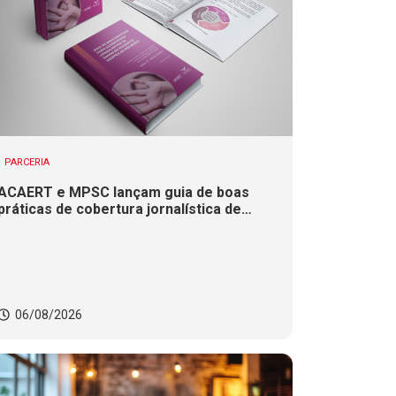
PARCERIA
ACAERT e MPSC lançam guia de boas
práticas de cobertura jornalística de
casos de violência contra mulheres
06/08/2026