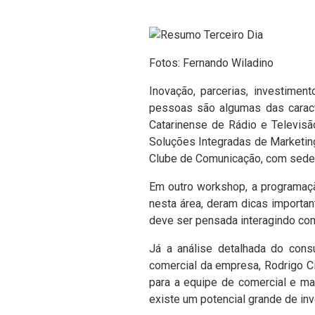
Fotos: Fernando Wiladino
Inovação, parcerias, investimen
pessoas são algumas das caract
Catarinense de Rádio e Televisã
Soluções Integradas de Marketing
Clube de Comunicação, com sede e
Em outro workshop, a programaçã
nesta área, deram dicas important
deve ser pensada interagindo com
Já a análise detalhada do consu
comercial da empresa, Rodrigo Ci
para a equipe de comercial e mar
existe um potencial grande de i