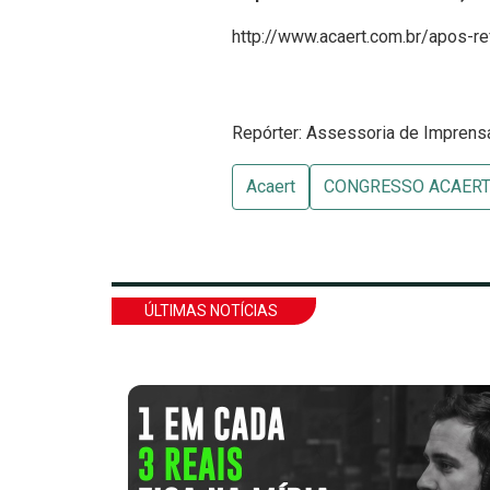
http://www.acaert.com.br/apos-
Repórter: Assessoria de Impren
Acaert
CONGRESSO ACAER
ÚLTIMAS NOTÍCIAS