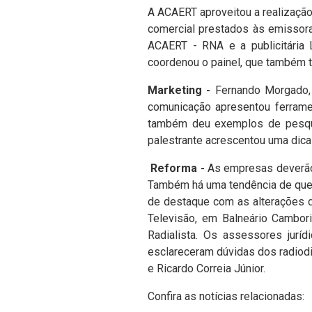
A ACAERT aproveitou a realização
comercial prestados às emissora
ACAERT - RNA e a publicitária L
coordenou o painel, que também t
Marketing -
Fernando Morgado, 
comunicação apresentou ferrame
também deu exemplos de pesquis
palestrante acrescentou uma dica 
Reforma -
As empresas deverão 
Também há uma tendência de que 
de destaque com as alterações d
Televisão, em Balneário Cambor
Radialista. Os assessores jur
esclareceram dúvidas dos radiodi
e Ricardo Correia Júnior.
Confira as notícias relacionadas: