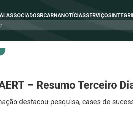
NAL
ASSOCIADOS
RCA
RNA
NOTÍCIAS
SERVIÇOS
INTEGRI
ERT – Resumo Terceiro Dia
mação destacou pesquisa, cases de suces