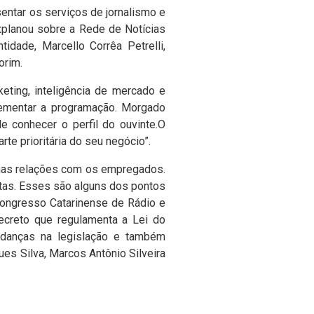
entar os serviços de jornalismo e
xplanou sobre a Rede de Notícias
idade, Marcello Corrêa Petrelli,
orim.
keting, inteligência de mercado e
rementar a programação. Morgado
 conhecer o perfil do ouvinte.O
te prioritária do seu negócio”.
 nas relações com os empregados.
tas. Esses são alguns dos pontos
Congresso Catarinense de Rádio e
ecreto que regulamenta a Lei do
udanças na legislação e também
es Silva, Marcos Antônio Silveira