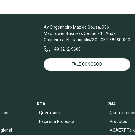
Av. Engenheiro Max de Souza, 906
Max Tower Business Center - 1º Andar
Coqueiros - Florianópolis/SC - CEP 88080-000
48 3212-9600
FALE CONOSCO
RCA
RNA
dios
Quem somos
Quem somo
V
Faça sua Proposta
Produtos
egional
ACAERT Talk