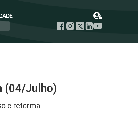
DADE
 (04/Julho)
so e reforma