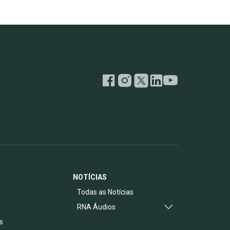
NOTÍCIAS
s
Todas as Notícias
RNA Áudios
s