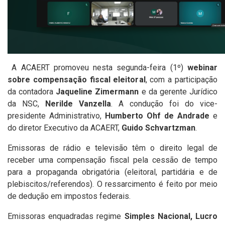
A ACAERT promoveu nesta segunda-feira (1º)
webinar
sobre compensação fiscal eleitoral
, com a participação
da contadora
Jaqueline Zimermann
e da gerente Jurídico
da NSC,
Nerilde Vanzella
. A condução foi do vice-
presidente Administrativo,
Humberto Ohf de Andrade
e
do diretor Executivo da ACAERT,
Guido Schvartzman
.
Emissoras de rádio e televisão têm o direito legal de
receber uma compensação fiscal pela cessão de tempo
para a propaganda obrigatória (eleitoral, partidária e de
plebiscitos/referendos). O ressarcimento é feito por meio
de dedução em impostos federais.
Emissoras enquadradas regime
Simples Nacional, Lucro