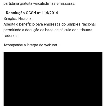
partidária gratuita veiculada nas emissoras.
- Resolução CGSN nº 114/2014
Simples Nacional
Adapta o benefício para empresas do Simples Nacional,
permitindo a dedução da base de cálculo dos tributos
federais.
Acompanhe a íntegra do webinar -