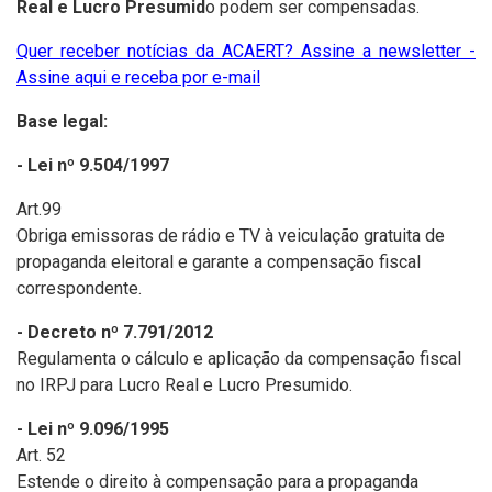
Real e Lucro Presumid
o podem ser compensadas.
Quer receber notícias da ACAERT? Assine a newsletter -
Assine aqui e receba por e-mail
Base legal:
- Lei nº 9.504/1997
Art.99
Obriga emissoras de rádio e TV à veiculação gratuita de
propaganda eleitoral e garante a compensação fiscal
correspondente.
- Decreto nº 7.791/2012
Regulamenta o cálculo e aplicação da compensação fiscal
no IRPJ para Lucro Real e Lucro Presumido.
- Lei nº 9.096/1995
Art. 52
Estende o direito à compensação para a propaganda