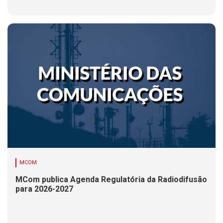
MCOM
MCom publica Agenda Regulatória da Radiodifusão
para 2026-2027