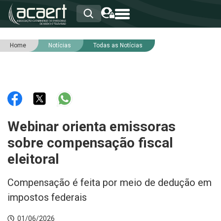
Home
Notícias
Todas as Notícias
HOME
INSTITUCIONAL
ASSOCIADOS
RCA
RNA
NOTÍCIAS
SERVIÇOS
Webinar orienta emissoras
INTEGRIDADE
sobre compensação fiscal
eleitoral
Compensação é feita por meio de dedução em
impostos federais
01/06/2026