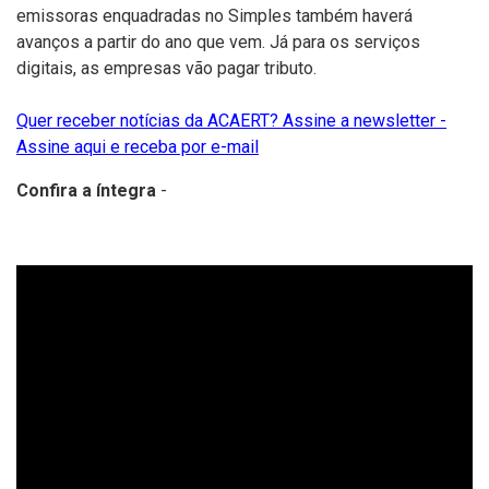
emissoras enquadradas no Simples também haverá
avanços a partir do ano que vem. Já para os serviços
digitais, as empresas vão pagar tributo.
Quer receber notícias da ACAERT? Assine a newsletter -
Assine aqui e receba por e-mail
Confira a íntegra
-