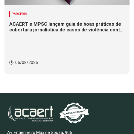
PARCERIA
ACAERT e MPSC lançam guia de boas práticas de
cobertura jornalística de casos de violência contra
mulheres
06/08/2026
Av. Engenheiro Max de Souza, 906