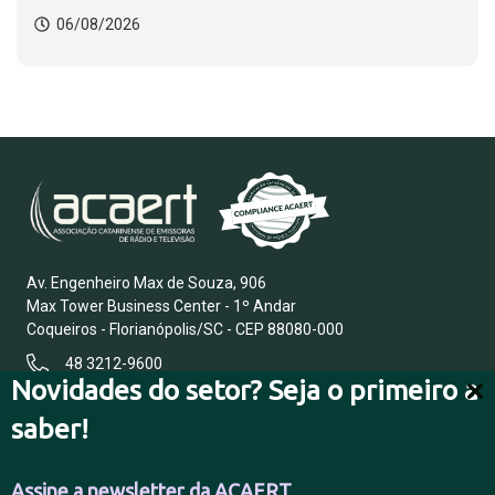
06/08/2026
Av. Engenheiro Max de Souza, 906
Max Tower Business Center - 1º Andar
Coqueiros - Florianópolis/SC - CEP 88080-000
48 3212-9600
Novidades do setor? Seja o primeiro a
saber!
FALE CONOSCO
Assine a newsletter da ACAERT