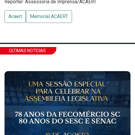
Repórter: Assessoria de Imprensa/ACAERT
Acaert
Memorial ACAERT
ÚLTIMAS NOTÍCIAS