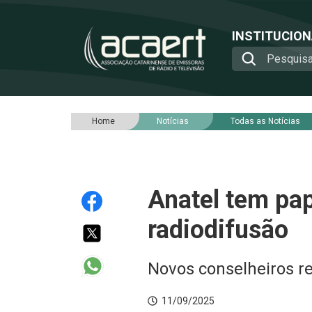
INSTITUCIO
Home
Notícias
Todas as Notícias
Anatel tem pap
radiodifusão
Novos conselheiros r
11/09/2025