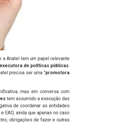
 a Anatel tem um papel relevante
executora de políticas públicas
.
tel precisa ser uma "
promotora
nificativa, mas em conversa com
ões
tem assumido a execução das
ogativa de coordenar as entidades
 e EAD, ainda que apenas no caso
ctro, obrigações de fazer e outras