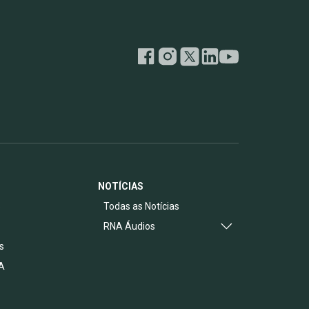
NOTÍCIAS
s
Todas as Notícias
RNA Áudios
s
A