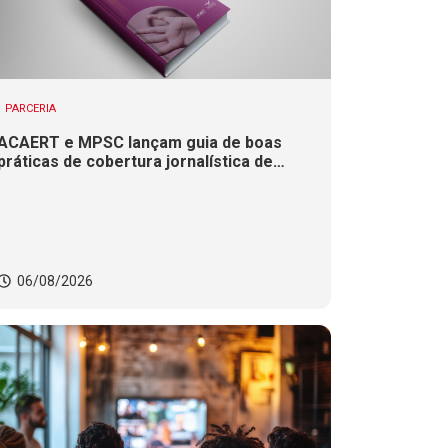
PARCERIA
ACAERT e MPSC lançam guia de boas
práticas de cobertura jornalística de
casos de violência contra mulheres
06/08/2026