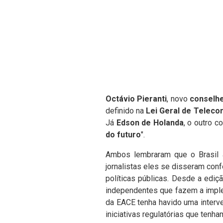
Octávio Pieranti
, novo
conselhe
definido na
Lei Geral de Telec
Já
Edson de Holanda
, o outro 
do futuro
".
Ambos lembraram que o Brasil a
jornalistas eles se disseram conf
políticas públicas. Desde a edi
independentes que fazem a imple
da EACE tenha havido uma interven
iniciativas regulatórias que tenha