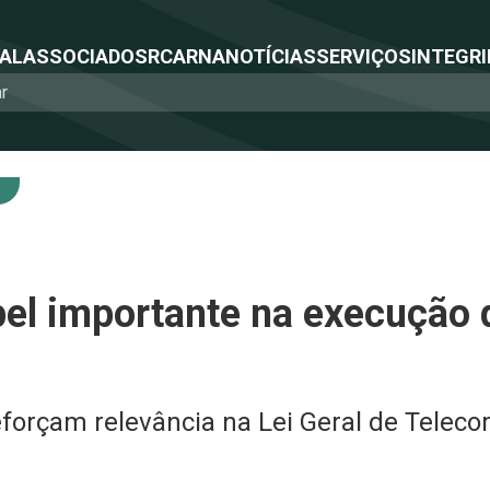
NAL
ASSOCIADOS
RCA
RNA
NOTÍCIAS
SERVIÇOS
INTEGRI
el importante na execução d
eforçam relevância na Lei Geral de Telec