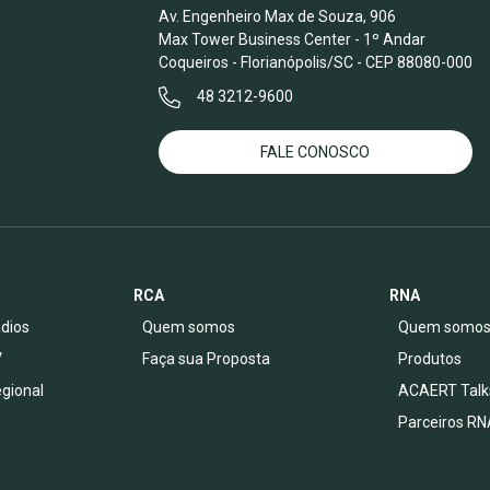
Av. Engenheiro Max de Souza, 906
Max Tower Business Center - 1º Andar
Coqueiros - Florianópolis/SC - CEP 88080-000
48 3212-9600
FALE CONOSCO
RCA
RNA
dios
Quem somos
Quem somo
V
Faça sua Proposta
Produtos
egional
ACAERT Talk
Parceiros RN