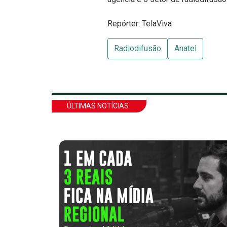
Repórter: TelaViva
Radiodifusão
Anatel
ÚLTIMAS NOTÍCIAS