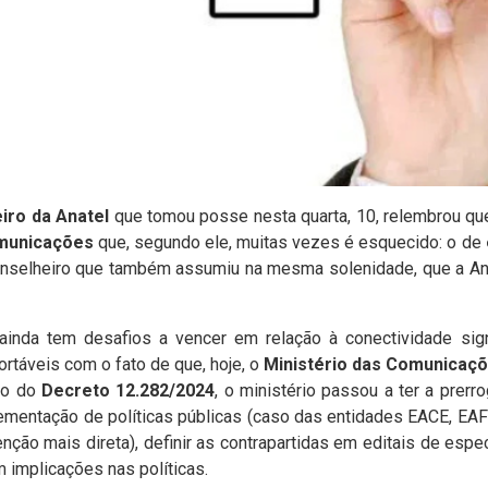
iro da Anatel
que tomou posse nesta quarta, 10, relembrou que
omunicações
que, segundo ele, muitas vezes é esquecido: o de
conselheiro que também assumiu na mesma solenidade, que a Ana
inda tem desafios a vencer em relação à conectividade sig
ortáveis com o fato de que, hoje, o
Ministério das Comunicaç
ção do
Decreto 12.282/2024
, o ministério passou a ter a prerr
mentação de políticas públicas (caso das entidades EACE, EAF
ção mais direta), definir as contrapartidas em editais de espe
m implicações nas políticas.