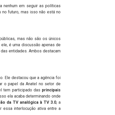
ma nenhum em seguir as políticas
 no futuro, mas isso não está no
 públicas, mas não são os únicos
o ele, é uma discussão apenas de
ão das entidades. Ambos destacam
ão. Ele destacou que a agência foi
r o papel da Anatel no setor de
el tem participado das
principais
 isso ela acaba determinando onde
ão da TV analógica à TV 3.0
, a
 essa interlocução ativa entre a