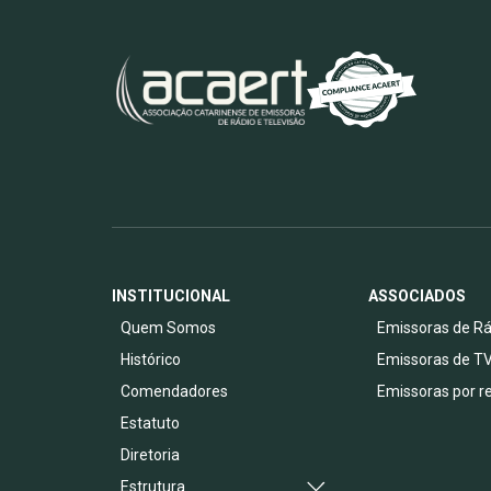
INSTITUCIONAL
ASSOCIADOS
Quem Somos
Emissoras de Rá
Histórico
Emissoras de T
Comendadores
Emissoras por r
Estatuto
Diretoria
Estrutura