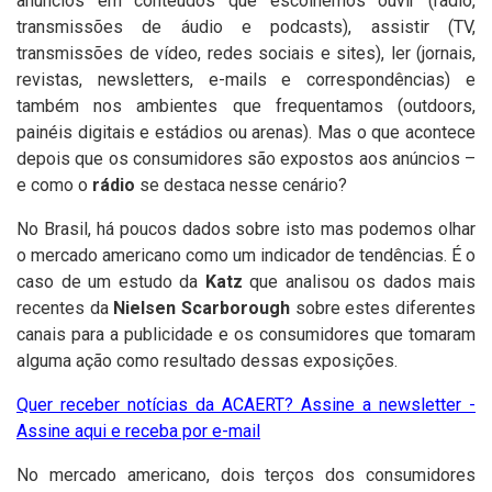
anúncios em conteúdos que escolhemos ouvir (rádio,
transmissões de áudio e podcasts), assistir (TV,
transmissões de vídeo, redes sociais e sites), ler (jornais,
revistas, newsletters, e-mails e correspondências) e
também nos ambientes que frequentamos (outdoors,
painéis digitais e estádios ou arenas). Mas o que acontece
depois que os consumidores são expostos aos anúncios –
e como o
rádio
se destaca nesse cenário?
No Brasil, há poucos dados sobre isto mas podemos olhar
o mercado americano como um indicador de tendências. É o
caso de um estudo da
Katz
que analisou os dados mais
recentes da
Nielsen Scarborough
sobre estes diferentes
canais para a publicidade e os consumidores que tomaram
alguma ação como resultado dessas exposições.
Quer receber notícias da ACAERT? Assine a newsletter -
Assine aqui e receba por e-mail
No mercado americano, dois terços dos consumidores