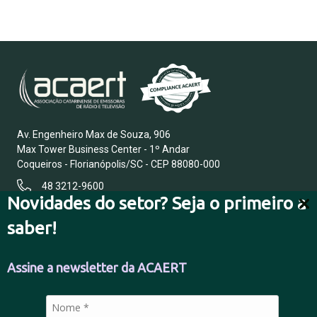
Av. Engenheiro Max de Souza, 906
Max Tower Business Center - 1º Andar
Coqueiros - Florianópolis/SC - CEP 88080-000
48 3212-9600
Novidades do setor? Seja o primeiro a
saber!
FALE CONOSCO
Assine a newsletter da ACAERT
POLÍTICA DE PRIVACIDADE