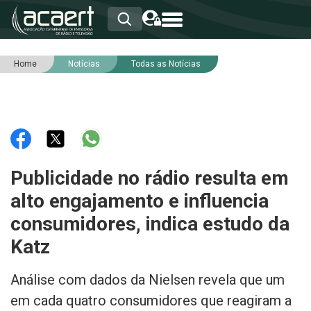
Home
Notícias
Todas as Notícias
HOME
INSTITUCIONAL
ASSOCIADOS
RCA
RNA
NOTÍCIAS
SERVIÇOS
Publicidade no rádio resulta em
INTEGRIDADE
alto engajamento e influencia
consumidores, indica estudo da
Katz
Análise com dados da Nielsen revela que um
em cada quatro consumidores que reagiram a