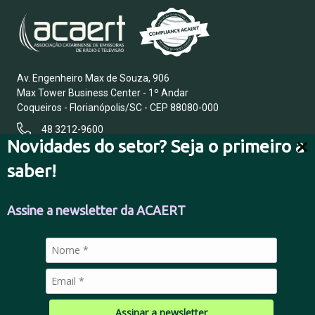
Av. Engenheiro Max de Souza, 906
Max Tower Business Center - 1º Andar
Coqueiros - Florianópolis/SC - CEP 88080-000
48 3212-9600
Novidades do setor? Seja o primeiro a
saber!
FALE CONOSCO
Assine a newsletter da ACAERT
POLÍTICA DE PRIVACIDADE
Assinar a newsletter
© 2026 Todos os direitos reservados.