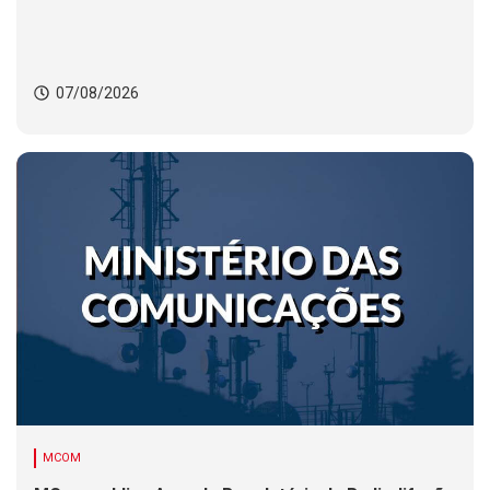
07/08/2026
MCOM