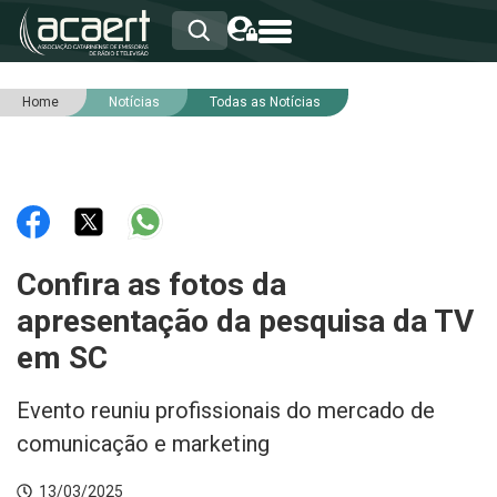
Home
Notícias
Todas as Notícias
HOME
INSTITUCIONAL
ASSOCIADOS
RCA
RNA
NOTÍCIAS
SERVIÇOS
Confira as fotos da
INTEGRIDADE
apresentação da pesquisa da TV
em SC
Evento reuniu profissionais do mercado de
comunicação e marketing
13/03/2025