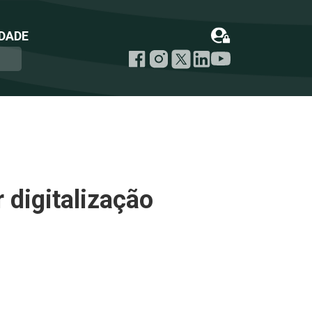
DADE
 digitalização