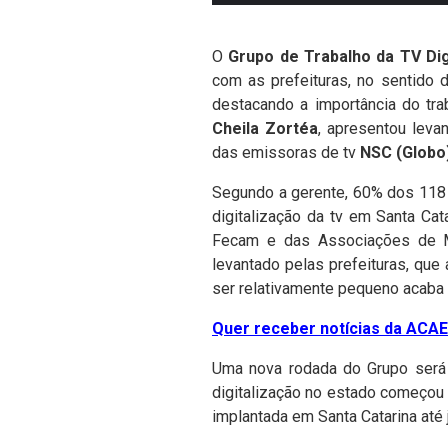
O
Grupo de Trabalho da TV Dig
com as prefeituras, no sentido d
destacando a importância do tra
Cheila Zortéa
, apresentou leva
das emissoras de tv
NSC (Globo
Segundo a gerente, 60% dos 118 
digitalização da tv em Santa Ca
Fecam e das Associações de Mun
levantado pelas prefeituras, que
ser relativamente pequeno acaba
Quer receber notícias da ACAER
Uma nova rodada do Grupo será 
digitalização no estado começou n
implantada em Santa Catarina até 