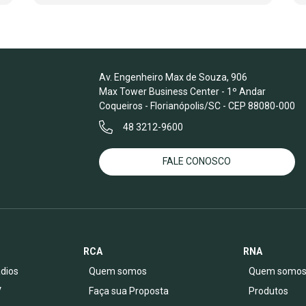
Av. Engenheiro Max de Souza, 906
Max Tower Business Center - 1º Andar
Coqueiros - Florianópolis/SC - CEP 88080-000
48 3212-9600
FALE CONOSCO
RCA
RNA
dios
Quem somos
Quem somo
V
Faça sua Proposta
Produtos