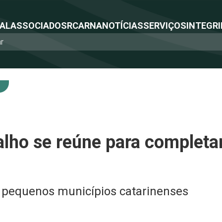
NAL
ASSOCIADOS
RCA
RNA
NOTÍCIAS
SERVIÇOS
INTEGRI
lho se reúne para completar
 pequenos municípios catarinenses