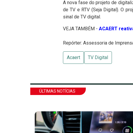
A nova fase do projeto de digital
de TV e RTV (Seja Digital). O pr
sinal de TV digital.
VEJA TAMBÉM -
ACAERT reativa
Repórter: Assessoria de Impren
Acaert
TV Digital
ÚLTIMAS NOTÍCIAS