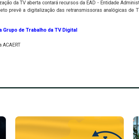
ização da TV aberta contará recursos da EAD - Entidade Adminis
ojeto prevê a digitalização das retransmissoras analógicas d
 Grupo de Trabalho da TV Digital
sa ACAERT