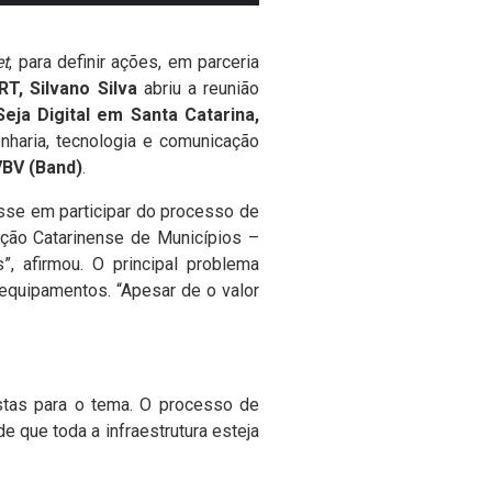
et
, para definir ações, em parceria
T, Silvano Silva
abriu a reunião
eja Digital em Santa Catarina,
nharia, tecnologia e comunicação
VBV (Band)
.
sse em participar do processo de
ação Catarinense de Municípios –
, afirmou. O principal problema
 equipamentos. “Apesar de o valor
stas para o tema. O processo de
e que toda a infraestrutura esteja