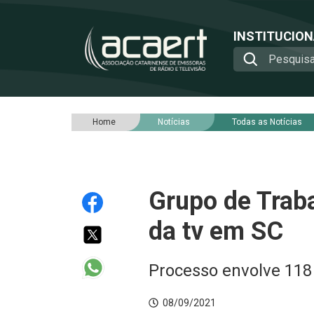
INSTITUCIO
Home
Notícias
Todas as Notícias
Grupo de Traba
da tv em SC
Processo envolve 118
08/09/2021