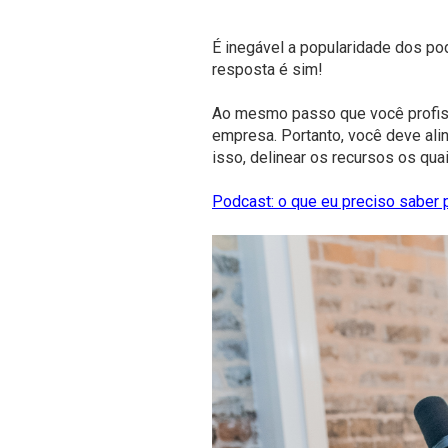
É inegável a popularidade dos p
resposta é sim!
Ao mesmo passo que você profiss
empresa. Portanto, você deve alin
isso, delinear os recursos os quai
Podcast: o que eu preciso saber