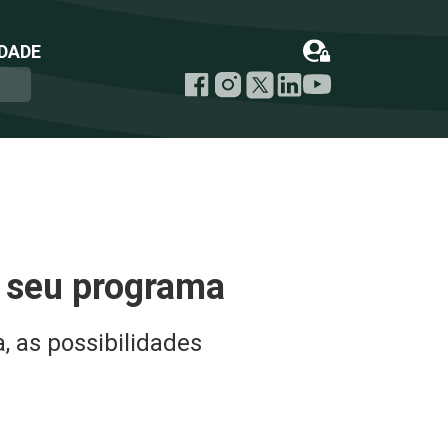
DADE
m seu programa
 as possibilidades