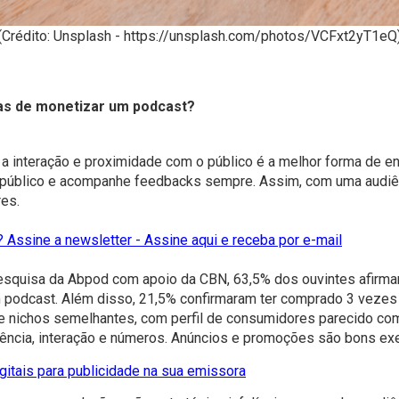
(Crédito: Unsplash - https://unsplash.com/photos/VCFxt2yT1eQ
as de monetizar um podcast?
a interação e proximidade com o público é a melhor forma de en
 público e acompanhe feedbacks sempre. Assim, com uma audiênc
res.
 Assine a newsletter - Assine aqui e receba por e-mail
squisa da Abpod com apoio da CBN, 63,5% dos ouvintes afirmar
podcast. Além disso, 21,5% confirmaram ter comprado 3 vezes 
e nichos semelhantes, com perfil de consumidores parecido com
ência, interação e números. Anúncios e promoções são bons ex
gitais para publicidade na sua emissora