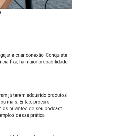
)
gajar e criar conexão. Conquiste
ia fixa, há maior probabilidade
am já terem adquirido produtos
ou mais. Então, procure
 os ouvintes de seu podcast.
emplos dessa prática.