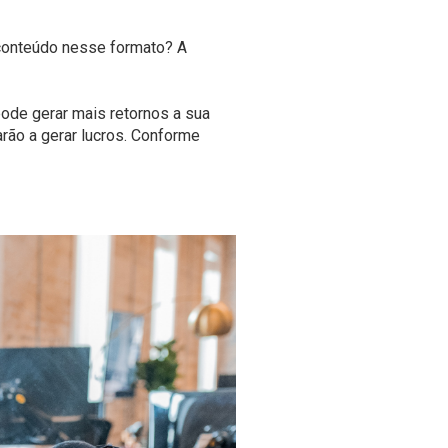
 conteúdo nesse formato? A
de gerar mais retornos a sua
arão a gerar lucros. Conforme