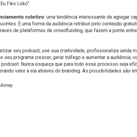
Eu Fiko Loko”.
nciamento coletivo:
uma tendência interessante de agregar cap
vintes. É uma forma da audiência retribuir pelo conteúdo gratuit
ravés de plataformas de crowdfunding, que fazem a ponte entre
izar seu podcast, use sua criatividade, profissionalize ainda 
e seu programa crescer, gerar tráfego e aumentar a audiência, v
podcast. Nunca esqueça que para todo esse processo seja efici
rando valor a ela através do branding. As possibilidades são im
Money