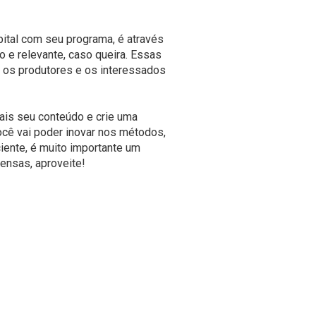
ital com seu programa, é através
o e relevante, caso queira. Essas
 os produtores e os interessados
mais seu conteúdo e crie uma
ocê vai poder inovar nos métodos,
ente, é muito importante um
ensas, aproveite!