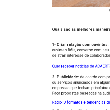
Quais são as melhores maneir
1- Criar relação com ouvintes:
ouvintes fiéis, converse com seu
de atrair interesse de colaborado
Quer receber notícias da ACAERT?
2- Publicidade:
de acordo com pe
ou serviços anunciados em algum 
empresas que tenham princípios 
Faça propostas baseadas na audi
Rádio: 8 formatos e tendências di