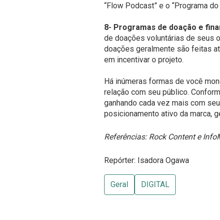
“Flow Podcast” e o “Programa do 
8- Programas de doação e fina
de doações voluntárias de seus ou
doações geralmente são feitas at
em incentivar o projeto.
Há inúmeras formas de você monet
relação com seu público. Conform
ganhando cada vez mais com seu 
posicionamento ativo da marca, ge
Referências:
Rock Content
e
Info
Repórter: Isadora Ogawa
Geral
DIGITAL