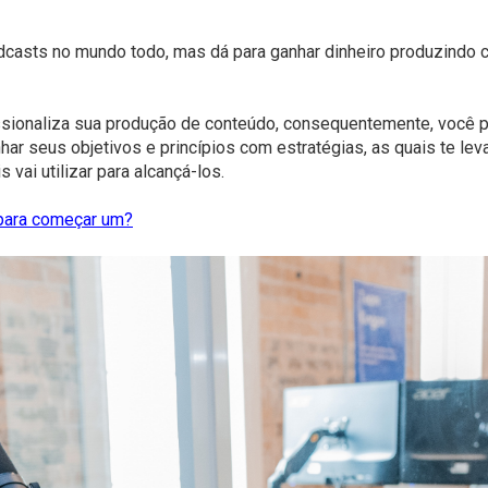
odcasts no mundo todo, mas dá para ganhar dinheiro produzindo
ionaliza sua produção de conteúdo, consequentemente, você po
har seus objetivos e princípios com estratégias, as quais te lev
s vai utilizar para alcançá-los.
 para começar um?