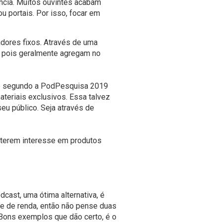
ncia. Muitos ouvintes acabam
 portais. Por isso, focar em
dores fixos. Através de uma
, pois geralmente agregam no
que segundo a PodPesquisa 2019
teriais exclusivos. Essa talvez
eu público. Seja através de
s terem interesse em produtos
cast, uma ótima alternativa, é
e de renda, então não pense duas
Bons exemplos que dão certo, é o