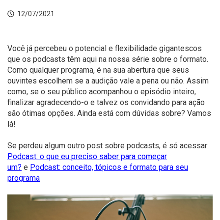
12/07/2021
Você já percebeu o potencial e flexibilidade gigantescos
que os podcasts têm aqui na nossa série sobre o formato.
Como qualquer programa, é na sua abertura que seus
ouvintes escolhem se a audição vale a pena ou não. Assim
como, se o seu público acompanhou o episódio inteiro,
finalizar agradecendo-o e talvez os convidando para ação
são ótimas opções. Ainda está com dúvidas sobre? Vamos
lá!
Se perdeu algum outro post sobre podcasts, é só acessar:
Podcast: o que eu preciso saber para começar
um?
e
Podcast: conceito, tópicos e formato para seu
programa