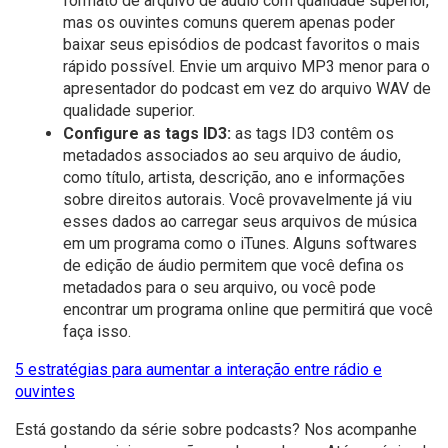
formato de arquivo de áudio com qualidade superior,
mas os ouvintes comuns querem apenas poder
baixar seus episódios de podcast favoritos o mais
rápido possível. Envie um arquivo MP3 menor para o
apresentador do podcast em vez do arquivo WAV de
qualidade superior.
Configure as tags ID3:
as tags ID3 contêm os
metadados associados ao seu arquivo de áudio,
como título, artista, descrição, ano e informações
sobre direitos autorais. Você provavelmente já viu
esses dados ao carregar seus arquivos de música
em um programa como o iTunes. Alguns softwares
de edição de áudio permitem que você defina os
metadados para o seu arquivo, ou você pode
encontrar um programa online que permitirá que você
faça isso.
5 estratégias para aumentar a interação entre rádio e
ouvintes
Está gostando da série sobre podcasts? Nos acompanhe