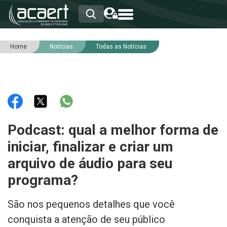
Home
Notícias
Todas as Notícias
HOME
INSTITUCIONAL
ASSOCIADOS
RCA
RNA
NOTÍCIAS
SERVIÇOS
Podcast: qual a melhor forma de
INTEGRIDADE
iniciar, finalizar e criar um
arquivo de áudio para seu
programa?
São nos pequenos detalhes que você
conquista a atenção de seu público