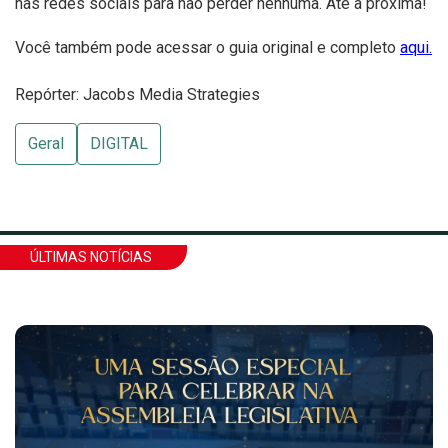
nas redes sociais para não perder nenhuma. Até a próxima!
Você também pode acessar o guia original e completo
aqui.
Repórter: Jacobs Media Strategies
Geral
DIGITAL
ÚLTIMAS NOTÍCIAS