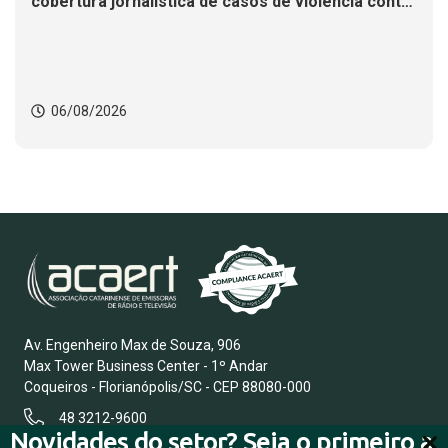
cobertura jornalística de casos de violência contra
mulheres
06/08/2026
Av. Engenheiro Max de Souza, 906
Max Tower Business Center - 1º Andar
Coqueiros - Florianópolis/SC - CEP 88080-000
48 3212-9600
Novidades do setor? Seja o primeiro a