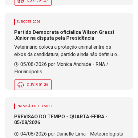
OUVIR 01:27
ELEIÇÕES 2026
Partido Democrata oficializa Wilson Grassi
Júnior na disputa pela Presidência
Veterinário coloca a proteção animal entre os
eixos da candidatura; partido ainda não definiu o
nome para vice-presidente.
05/08/2026 por Monica Andrade - RNA /
Florianópolis
OUVIR 01:36
PREVISÃO DO TEMPO
PREVISÃO DO TEMPO - QUARTA-FEIRA -
05/08/2026
04/08/2026 por Danielle Lima - Meteorologista