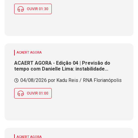
OUVIR 01:30
ACAERT AGORA
ACAERT AGORA - Edição 04 | Previsão do
tempo com Danielle Lima: instabilidade
prossegue nesta quarta (4) com chance de
04/08/2026 por Kadu Reis / RNA Florianópolis
chuva em parte de SC
OUVIR 01:00
ACAERT AGORA