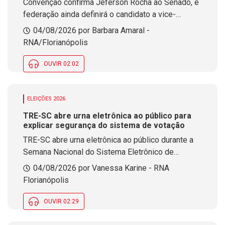
Convenção confirma Jeferson Rocha ao Senado, e
federação ainda definirá o candidato a vice-
governador
04/08/2026 por Barbara Amaral -
RNA/Florianópolis
OUVIR 02:02
ELEIÇÕES 2026
TRE-SC abre urna eletrônica ao público para
explicar segurança do sistema de votação
TRE-SC abre urna eletrônica ao público durante a
Semana Nacional do Sistema Eletrônico de
Votação. A iniciativa apresenta os mecanismos de
04/08/2026 por Vanessa Karine - RNA
segurança, transparência e auditabilidade do
Florianópolis
equipamento antes das Eleições 2026.
OUVIR 02:29