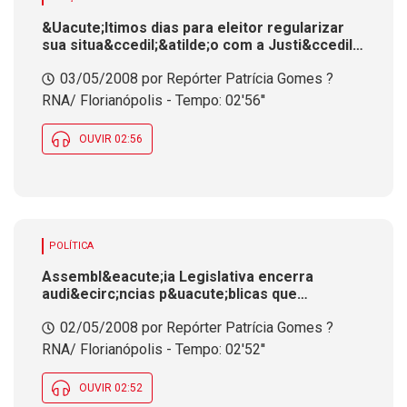
&Uacute;ltimos dias para eleitor regularizar
sua situa&ccedil;&atilde;o com a Justi&ccedil;a
Eleitoral
03/05/2008 por Repórter Patrícia Gomes ?
RNA/ Florianópolis - Tempo: 02'56''
OUVIR 02:56
POLÍTICA
Assembl&eacute;ia Legislativa encerra
audi&ecirc;ncias p&uacute;blicas que
discutiram Iprev <br />
02/05/2008 por Repórter Patrícia Gomes ?
RNA/ Florianópolis - Tempo: 02'52''
OUVIR 02:52